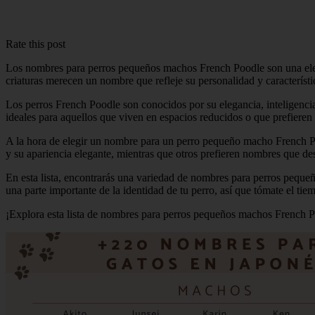
Rate this post
Los nombres para perros pequeños machos French Poodle son una elecc
criaturas merecen un nombre que refleje su personalidad y caracterís
Los perros French Poodle son conocidos por su elegancia, inteligenc
ideales para aquellos que viven en espacios reducidos o que prefiere
A la hora de elegir un nombre para un perro pequeño macho French Po
y su apariencia elegante, mientras que otros prefieren nombres que de
En esta lista, encontrarás una variedad de nombres para perros pequ
una parte importante de la identidad de tu perro, así que tómate el ti
¡Explora esta lista de nombres para perros pequeños machos French P