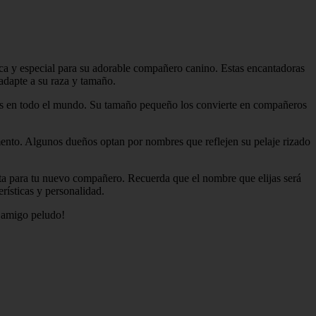
a y especial para su adorable compañero canino. Estas encantadoras
adapte a su raza y tamaño.
das en todo el mundo. Su tamaño pequeño los convierte en compañeros
ento. Algunos dueños optan por nombres que reflejen su pelaje rizado
ta para tu nuevo compañero. Recuerda que el nombre que elijas será
rísticas y personalidad.
o amigo peludo!