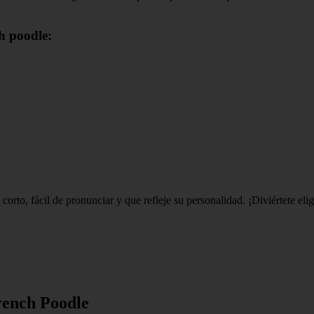
h poodle:
corto, fácil de pronunciar y que refleje su personalidad. ¡Diviértete e
ench Poodle