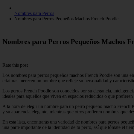
Nombres para Perros
Nombres para Perros Pequeños Machos French Poodle
Nombres para Perros Pequeños Machos Fr
Rate this post
Los nombres para perros pequeños machos French Poodle son una elecc
criaturas merecen un nombre que refleje su personalidad y caracterís
Los perros French Poodle son conocidos por su elegancia, inteligenc
ideales para aquellos que viven en espacios reducidos o que prefiere
A la hora de elegir un nombre para un perro pequeño macho French Po
y su apariencia elegante, mientras que otros prefieren nombres que de
En esta lista, encontrarás una variedad de nombres para perros pequ
una parte importante de la identidad de tu perro, así que tómate el ti