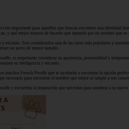
ión importante para aquellos que buscan encontrar una identidad únic
ticas, y qué mejor manera de hacerlo que optando por un nombre que se 
ia y encanto. Son considerados una de las razas más populares y queri
n tener un perro de menor tamaño.
odle, es importante considerar su apariencia, personalidad y temperam
staquen su inteligencia y encanto.
eños machos French Poodle que te ayudarán a encontrar la opción perfec
empo necesario para encontrar el nombre que mejor se adapte a sus caracte
oodle y encuentra la inspiración que necesitas para nombrar a tu nuev