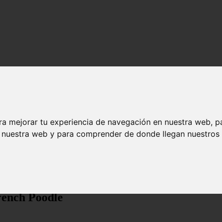
ra mejorar tu experiencia de navegación en nuestra web, p
n nuestra web y para comprender de donde llegan nuestros v
dle
ench Poodle