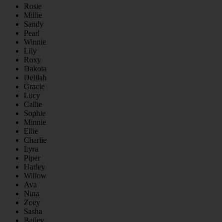
Rosie
Millie
Sandy
Pearl
Winnie
Lily
Roxy
Dakota
Delilah
Gracie
Lucy
Callie
Sophie
Minnie
Ellie
Charlie
Lyra
Piper
Harley
Willow
Ava
Nina
Zoey
Sasha
Bailey