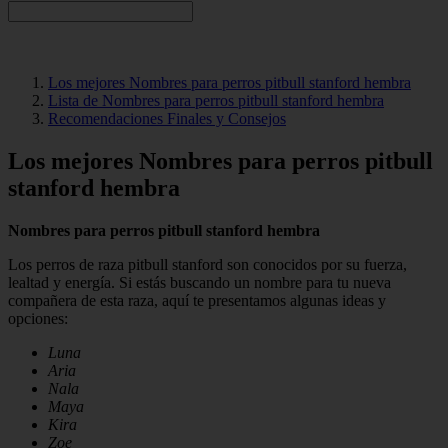
Los mejores Nombres para perros pitbull stanford hembra
Lista de Nombres para perros pitbull stanford hembra
Recomendaciones Finales y Consejos
Los mejores Nombres para perros pitbull
stanford hembra
Nombres para perros pitbull stanford hembra
Los perros de raza pitbull stanford son conocidos por su fuerza,
lealtad y energía. Si estás buscando un nombre para tu nueva
compañera de esta raza, aquí te presentamos algunas ideas y
opciones:
Luna
Aria
Nala
Maya
Kira
Zoe