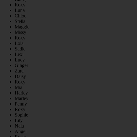
Roxy
Luna
Chloe
Stella
Maggie
Missy
Roxy
Lola
Sadie
Lexi
Lucy
Ginger
Zara
Daisy
Roxy
Mia
Harley
Marley
Penny
Roxy
Sophie
Lily
Nala
Angel
Rosie