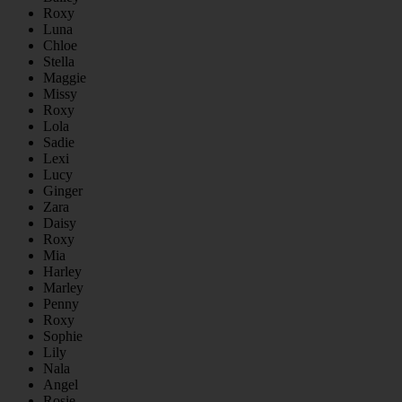
Roxy
Luna
Chloe
Stella
Maggie
Missy
Roxy
Lola
Sadie
Lexi
Lucy
Ginger
Zara
Daisy
Roxy
Mia
Harley
Marley
Penny
Roxy
Sophie
Lily
Nala
Angel
Rosie