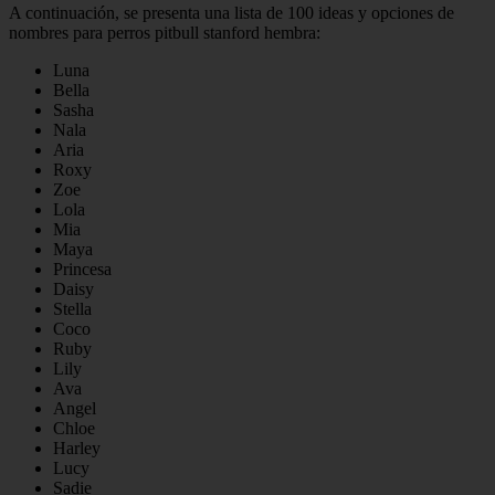
A continuación, se presenta una lista de 100 ideas y opciones de
nombres para perros pitbull stanford hembra:
Luna
Bella
Sasha
Nala
Aria
Roxy
Zoe
Lola
Mia
Maya
Princesa
Daisy
Stella
Coco
Ruby
Lily
Ava
Angel
Chloe
Harley
Lucy
Sadie