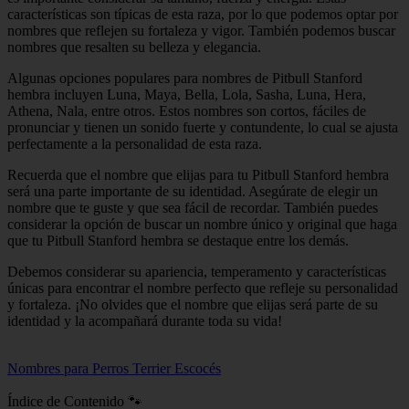
características son típicas de esta raza, por lo que podemos optar por
nombres que reflejen su fortaleza y vigor. También podemos buscar
nombres que resalten su belleza y elegancia.
Algunas opciones populares para nombres de Pitbull Stanford
hembra incluyen Luna, Maya, Bella, Lola, Sasha, Luna, Hera,
Athena, Nala, entre otros. Estos nombres son cortos, fáciles de
pronunciar y tienen un sonido fuerte y contundente, lo cual se ajusta
perfectamente a la personalidad de esta raza.
Recuerda que el nombre que elijas para tu Pitbull Stanford hembra
será una parte importante de su identidad. Asegúrate de elegir un
nombre que te guste y que sea fácil de recordar. También puedes
considerar la opción de buscar un nombre único y original que haga
que tu Pitbull Stanford hembra se destaque entre los demás.
Debemos considerar su apariencia, temperamento y características
únicas para encontrar el nombre perfecto que refleje su personalidad
y fortaleza. ¡No olvides que el nombre que elijas será parte de su
identidad y la acompañará durante toda su vida!
Nombres para Perros Terrier Escocés
Índice de Contenido 🐾