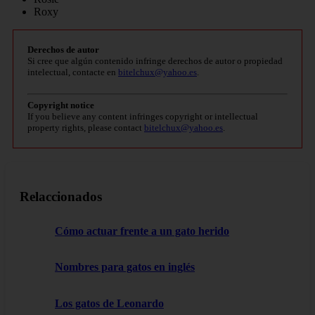
Roxy
Derechos de autor
Si cree que algún contenido infringe derechos de autor o propiedad
intelectual, contacte en
bitelchux@yahoo.es
.
Copyright notice
If you believe any content infringes copyright or intellectual
property rights, please contact
bitelchux@yahoo.es
.
Relaccionados
Cómo actuar frente a un gato herido
Nombres para gatos en inglés
Los gatos de Leonardo