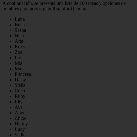
A continuación, se presenta una lista de 100 ideas y opciones de
nombres para perros pitbull stanford hembra:
Luna
Bella
Sasha
Nala
Aria
Roxy
Zoe
Lola
Mia
Maya
Princesa
Daisy
Stella
Coco
Ruby
Lily
Ava
Angel
Chloe
Harley
Lucy
Sadie