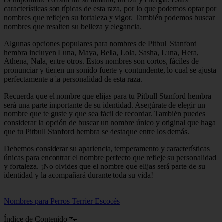
características son típicas de esta raza, por lo que podemos optar por
nombres que reflejen su fortaleza y vigor. También podemos buscar
nombres que resalten su belleza y elegancia.
Algunas opciones populares para nombres de Pitbull Stanford
hembra incluyen Luna, Maya, Bella, Lola, Sasha, Luna, Hera,
Athena, Nala, entre otros. Estos nombres son cortos, fáciles de
pronunciar y tienen un sonido fuerte y contundente, lo cual se ajusta
perfectamente a la personalidad de esta raza.
Recuerda que el nombre que elijas para tu Pitbull Stanford hembra
será una parte importante de su identidad. Asegúrate de elegir un
nombre que te guste y que sea fácil de recordar. También puedes
considerar la opción de buscar un nombre único y original que haga
que tu Pitbull Stanford hembra se destaque entre los demás.
Debemos considerar su apariencia, temperamento y características
únicas para encontrar el nombre perfecto que refleje su personalidad
y fortaleza. ¡No olvides que el nombre que elijas será parte de su
identidad y la acompañará durante toda su vida!
Nombres para Perros Terrier Escocés
Índice de Contenido 🐾