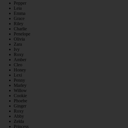
Pepper
Leia
Emma
Grace
Riley
Charlie
Penelope
Olivia
Zara
Ivy
Roxy
Amber
Cleo
Honey
Lexi
Penny
Marley
Willow
Cookie
Phoebe
Ginger
Roxy
Abby
Zelda
Princess