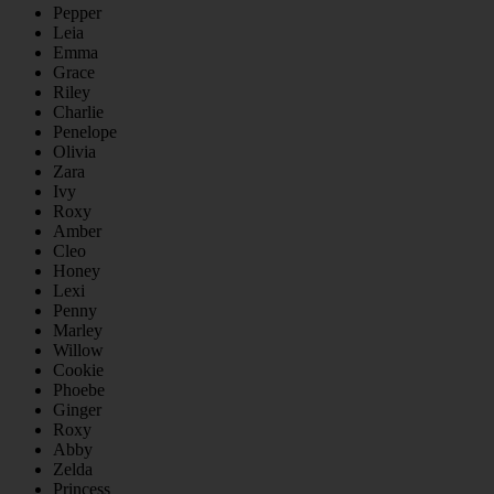
Pepper
Leia
Emma
Grace
Riley
Charlie
Penelope
Olivia
Zara
Ivy
Roxy
Amber
Cleo
Honey
Lexi
Penny
Marley
Willow
Cookie
Phoebe
Ginger
Roxy
Abby
Zelda
Princess