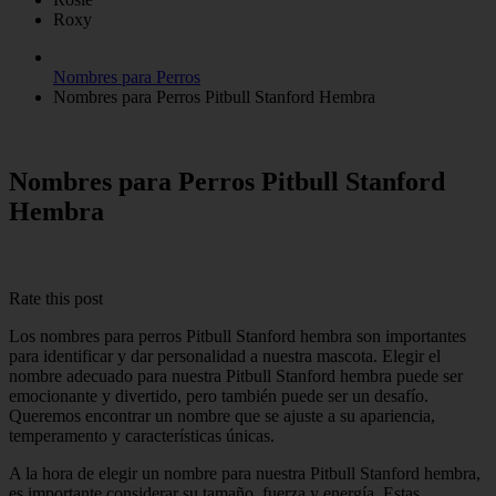
Roxy
Nombres para Perros
Nombres para Perros Pitbull Stanford Hembra
Nombres para Perros Pitbull Stanford
Hembra
Rate this post
Los nombres para perros Pitbull Stanford hembra son importantes
para identificar y dar personalidad a nuestra mascota. Elegir el
nombre adecuado para nuestra Pitbull Stanford hembra puede ser
emocionante y divertido, pero también puede ser un desafío.
Queremos encontrar un nombre que se ajuste a su apariencia,
temperamento y características únicas.
A la hora de elegir un nombre para nuestra Pitbull Stanford hembra,
es importante considerar su tamaño, fuerza y energía. Estas