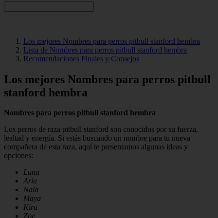
Los mejores Nombres para perros pitbull stanford hembra
Lista de Nombres para perros pitbull stanford hembra
Recomendaciones Finales y Consejos
Los mejores Nombres para perros pitbull
stanford hembra
Nombres para perros pitbull stanford hembra
Los perros de raza pitbull stanford son conocidos por su fuerza,
lealtad y energía. Si estás buscando un nombre para tu nueva
compañera de esta raza, aquí te presentamos algunas ideas y
opciones:
Luna
Aria
Nala
Maya
Kira
Zoe