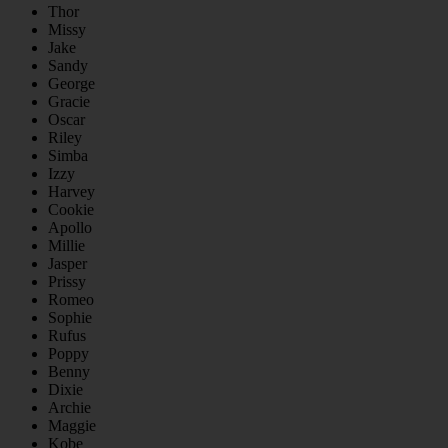
Thor
Missy
Jake
Sandy
George
Gracie
Oscar
Riley
Simba
Izzy
Harvey
Cookie
Apollo
Millie
Jasper
Prissy
Romeo
Sophie
Rufus
Poppy
Benny
Dixie
Archie
Maggie
Kobe