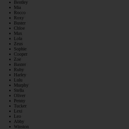
Bentley
Mia
Rocco
Roxy
Buster
Chloe
Max
Lola
Zeus
Sophie
Cooper
Zoe
Baxter
Ruby
Harley
Lulu
Murphy
Stella
Oliver
Penny
Tucker
Lexi
Leo
Abby
Winston