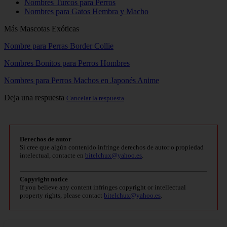
Nombres Turcos para Perros
Nombres para Gatos Hembra y Macho
Más Mascotas Exóticas
Nombre para Perras Border Collie
Nombres Bonitos para Perros Hombres
Nombres para Perros Machos en Japonés Anime
Deja una respuesta
Cancelar la respuesta
Derechos de autor
Si cree que algún contenido infringe derechos de autor o propiedad
intelectual, contacte en
bitelchux@yahoo.es
.
Copyright notice
If you believe any content infringes copyright or intellectual
property rights, please contact
bitelchux@yahoo.es
.