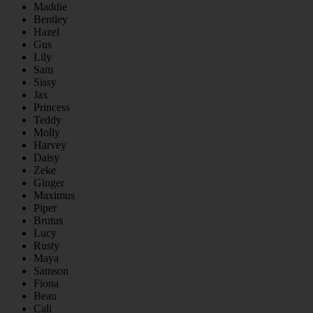
Maddie
Bentley
Hazel
Gus
Lily
Sam
Sissy
Jax
Princess
Teddy
Molly
Harvey
Daisy
Zeke
Ginger
Maximus
Piper
Brutus
Lucy
Rusty
Maya
Samson
Fiona
Beau
Cali