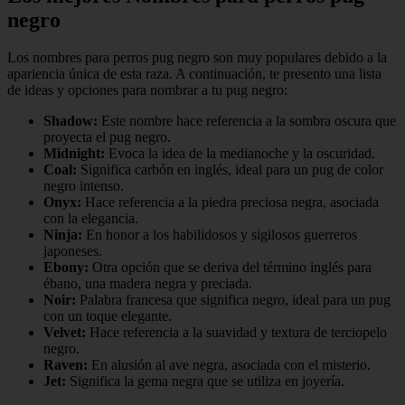
negro
Los nombres para perros pug negro son muy populares debido a la
apariencia única de esta raza. A continuación, te presento una lista
de ideas y opciones para nombrar a tu pug negro:
Shadow:
Este nombre hace referencia a la sombra oscura que
proyecta el pug negro.
Midnight:
Evoca la idea de la medianoche y la oscuridad.
Coal:
Significa carbón en inglés, ideal para un pug de color
negro intenso.
Onyx:
Hace referencia a la piedra preciosa negra, asociada
con la elegancia.
Ninja:
En honor a los habilidosos y sigilosos guerreros
japoneses.
Ebony:
Otra opción que se deriva del término inglés para
ébano, una madera negra y preciada.
Noir:
Palabra francesa que significa negro, ideal para un pug
con un toque elegante.
Velvet:
Hace referencia a la suavidad y textura de terciopelo
negro.
Raven:
En alusión al ave negra, asociada con el misterio.
Jet:
Significa la gema negra que se utiliza en joyería.