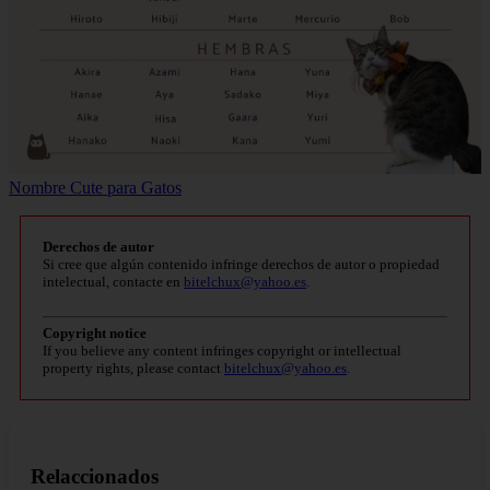
Nombre Cute para Gatos
Derechos de autor
Si cree que algún contenido infringe derechos de autor o propiedad
intelectual, contacte en
bitelchux@yahoo.es
.
Copyright notice
If you believe any content infringes copyright or intellectual
property rights, please contact
bitelchux@yahoo.es
.
Relaccionados