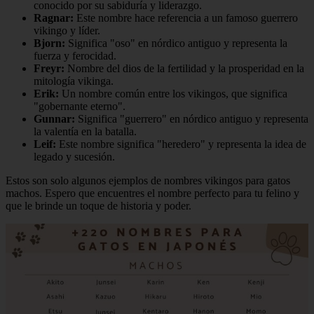
conocido por su sabiduría y liderazgo.
Ragnar:
Este nombre hace referencia a un famoso guerrero
vikingo y líder.
Bjorn:
Significa "oso" en nórdico antiguo y representa la
fuerza y ferocidad.
Freyr:
Nombre del dios de la fertilidad y la prosperidad en la
mitología vikinga.
Erik:
Un nombre común entre los vikingos, que significa
"gobernante eterno".
Gunnar:
Significa "guerrero" en nórdico antiguo y representa
la valentía en la batalla.
Leif:
Este nombre significa "heredero" y representa la idea de
legado y sucesión.
Estos son solo algunos ejemplos de nombres vikingos para gatos
machos. Espero que encuentres el nombre perfecto para tu felino y
que le brinde un toque de historia y poder.