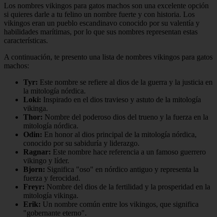
Los nombres vikingos para gatos machos son una excelente opción
si quieres darle a tu felino un nombre fuerte y con historia. Los
vikingos eran un pueblo escandinavo conocido por su valentía y
habilidades marítimas, por lo que sus nombres representan estas
características.
A continuación, te presento una lista de nombres vikingos para gatos
machos:
Tyr:
Este nombre se refiere al dios de la guerra y la justicia en
la mitología nórdica.
Loki:
Inspirado en el dios travieso y astuto de la mitología
vikinga.
Thor:
Nombre del poderoso dios del trueno y la fuerza en la
mitología nórdica.
Odin:
En honor al dios principal de la mitología nórdica,
conocido por su sabiduría y liderazgo.
Ragnar:
Este nombre hace referencia a un famoso guerrero
vikingo y líder.
Bjorn:
Significa "oso" en nórdico antiguo y representa la
fuerza y ferocidad.
Freyr:
Nombre del dios de la fertilidad y la prosperidad en la
mitología vikinga.
Erik:
Un nombre común entre los vikingos, que significa
"gobernante eterno".