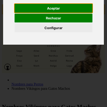
Aceptar
Rechazar
Configurar
Nombres para Perros
Nombres Vikingos para Gatos Machos
Nombres Vikingos para Gatos Machos