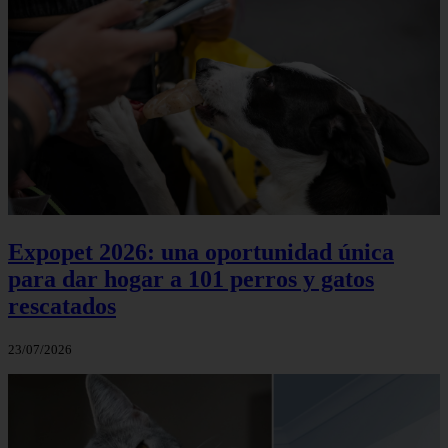
Expopet 2026: una oportunidad única
para dar hogar a 101 perros y gatos
rescatados
23/07/2026