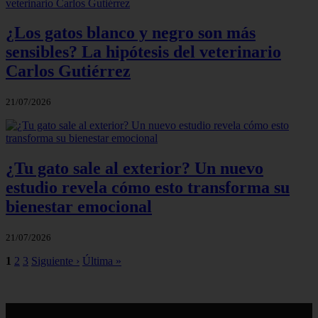
¿Los gatos blanco y negro son más
sensibles? La hipótesis del veterinario
Carlos Gutiérrez
21/07/2026
¿Tu gato sale al exterior? Un nuevo
estudio revela cómo esto transforma su
bienestar emocional
21/07/2026
1
2
3
Siguiente ›
Última »