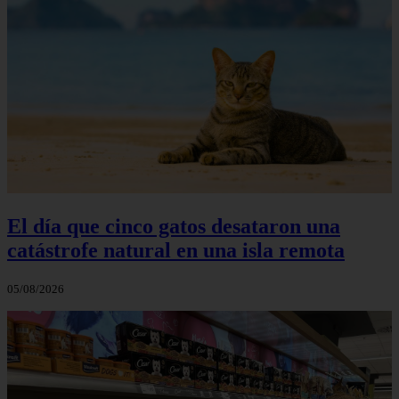
El día que cinco gatos desataron una
catástrofe natural en una isla remota
05/08/2026