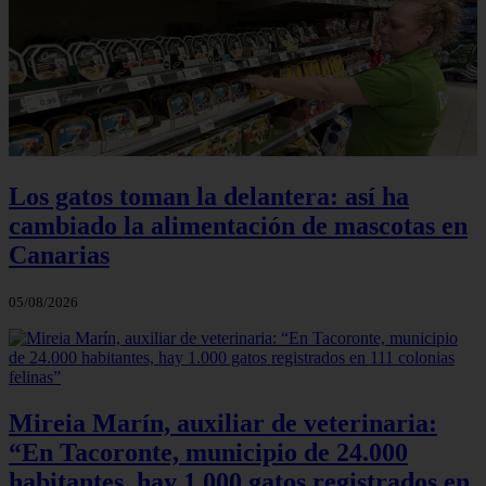
Los gatos toman la delantera: así ha
cambiado la alimentación de mascotas en
Canarias
05/08/2026
Mireia Marín, auxiliar de veterinaria:
“En Tacoronte, municipio de 24.000
habitantes, hay 1.000 gatos registrados en