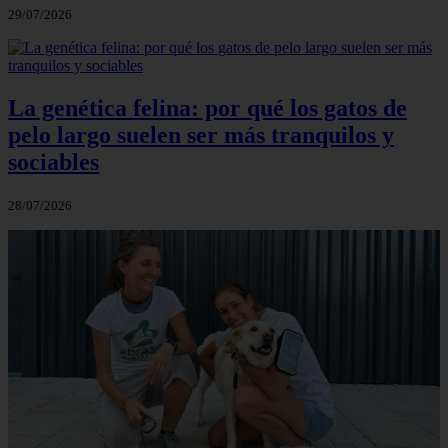
29/07/2026
La genética felina: por qué los gatos de
pelo largo suelen ser más tranquilos y
sociables
28/07/2026