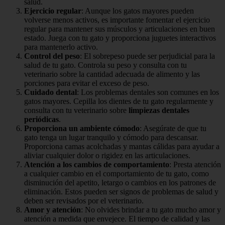
salud.
Ejercicio regular
: Aunque los gatos mayores pueden
volverse menos activos, es importante fomentar el ejercicio
regular para mantener sus músculos y articulaciones en buen
estado. Juega con tu gato y proporciona juguetes interactivos
para mantenerlo activo.
Control del peso
: El sobrepeso puede ser perjudicial para la
salud de tu gato. Controla su peso y consulta con tu
veterinario sobre la cantidad adecuada de alimento y las
porciones para evitar el exceso de peso.
Cuidado dental
: Los problemas dentales son comunes en los
gatos mayores. Cepilla los dientes de tu gato regularmente y
consulta con tu veterinario sobre
limpiezas dentales
periódicas
.
Proporciona un ambiente cómodo
: Asegúrate de que tu
gato tenga un lugar tranquilo y cómodo para descansar.
Proporciona camas acolchadas y mantas cálidas para ayudar a
aliviar cualquier dolor o rigidez en las articulaciones.
Atención a los cambios de comportamiento
: Presta atención
a cualquier cambio en el comportamiento de tu gato, como
disminución del apetito, letargo o cambios en los patrones de
eliminación. Estos pueden ser signos de problemas de salud y
deben ser revisados por el veterinario.
Amor y atención
: No olvides brindar a tu gato mucho amor y
atención a medida que envejece. El tiempo de calidad y las