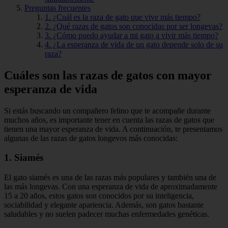
Preguntas frecuentes
1. ¿Cuál es la raza de gato que vive más tiempo?
2. ¿Qué razas de gatos son conocidas por ser longevas?
3. ¿Cómo puedo ayudar a mi gato a vivir más tiempo?
4. ¿La esperanza de vida de un gato depende solo de su
raza?
Cuáles son las razas de gatos con mayor
esperanza de vida
Si estás buscando un compañero felino que te acompañe durante
muchos años, es importante tener en cuenta las razas de gatos que
tienen una mayor esperanza de vida. A continuación, te presentamos
algunas de las razas de gatos longevos más conocidas:
1. Siamés
El gato siamés es una de las razas más populares y también una de
las más longevas. Con una esperanza de vida de aproximadamente
15 a 20 años, estos gatos son conocidos por su inteligencia,
sociabilidad y elegante apariencia. Además, son gatos bastante
saludables y no suelen padecer muchas enfermedades genéticas.