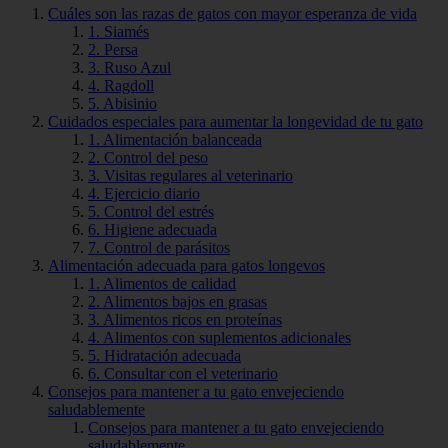
Cuáles son las razas de gatos con mayor esperanza de vida
1. Siamés
2. Persa
3. Ruso Azul
4. Ragdoll
5. Abisinio
Cuidados especiales para aumentar la longevidad de tu gato
1. Alimentación balanceada
2. Control del peso
3. Visitas regulares al veterinario
4. Ejercicio diario
5. Control del estrés
6. Higiene adecuada
7. Control de parásitos
Alimentación adecuada para gatos longevos
1. Alimentos de calidad
2. Alimentos bajos en grasas
3. Alimentos ricos en proteínas
4. Alimentos con suplementos adicionales
5. Hidratación adecuada
6. Consultar con el veterinario
Consejos para mantener a tu gato envejeciendo
saludablemente
Consejos para mantener a tu gato envejeciendo
saludablemente