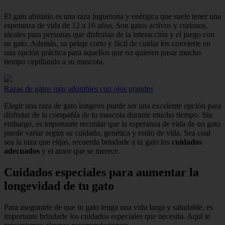
El gato abisinio es una raza juguetona y enérgica que suele tener una
esperanza de vida de 12 a 16 años. Son gatos activos y curiosos,
ideales para personas que disfrutan de la interacción y el juego con
su gato. Además, su pelaje corto y fácil de cuidar los convierte en
una opción práctica para aquellos que no quieren pasar mucho
tiempo cepillando a su mascota.
Razas de gatos más adorables con ojos grandes
Elegir una raza de gato longevo puede ser una excelente opción para
disfrutar de la compañía de tu mascota durante mucho tiempo. Sin
embargo, es importante recordar que la esperanza de vida de un gato
puede variar según su cuidado, genética y estilo de vida. Sea cual
sea la raza que elijas, recuerda brindarle a tu gato los
cuidados
adecuados
y el amor que se merece.
Cuidados especiales para aumentar la
longevidad de tu gato
Para asegurarte de que tu gato tenga una vida larga y saludable, es
importante brindarle los cuidados especiales que necesita. Aquí te