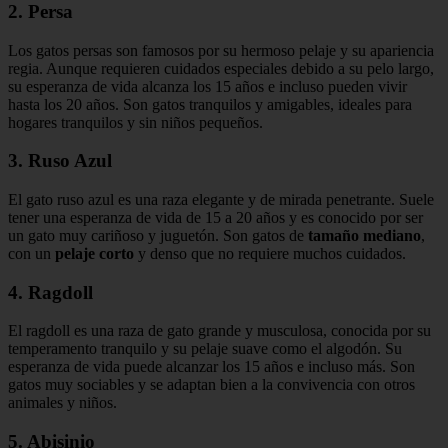
2. Persa
Los gatos persas son famosos por su hermoso pelaje y su apariencia
regia. Aunque requieren cuidados especiales debido a su pelo largo,
su esperanza de vida alcanza los 15 años e incluso pueden vivir
hasta los 20 años. Son gatos tranquilos y amigables, ideales para
hogares tranquilos y sin niños pequeños.
3. Ruso Azul
El gato ruso azul es una raza elegante y de mirada penetrante. Suele
tener una esperanza de vida de 15 a 20 años y es conocido por ser
un gato muy cariñoso y juguetón. Son gatos de
tamaño mediano
,
con un
pelaje corto
y denso que no requiere muchos cuidados.
4. Ragdoll
El ragdoll es una raza de gato grande y musculosa, conocida por su
temperamento tranquilo y su pelaje suave como el algodón. Su
esperanza de vida puede alcanzar los 15 años e incluso más. Son
gatos muy sociables y se adaptan bien a la convivencia con otros
animales y niños.
5. Abisinio