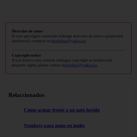
Derechos de autor
Si cree que algún contenido infringe derechos de autor o propiedad
intelectual, contacte en
bitelchux@yahoo.es
.
Copyright notice
If you believe any content infringes copyright or intellectual
property rights, please contact
bitelchux@yahoo.es
.
Relaccionados
Cómo actuar frente a un gato herido
Nombres para gatos en inglés