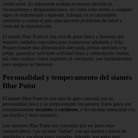
condiciones. Es importante realizar revisiones periódicas,
vacunaciones y desparasitaciones, así como estar atento a cualquier
signo de enfermedad o malestar. Además, es recomendable
esterilizar o castrar al gato para prevenir problemas de salud y
controlar la reproducción.
El siamés Blue Point es una raza de gatos única y hermosa que
requiere cuidados especiales para mantenerse saludable y feliz.
Proporcionarle una alimentación adecuada, prestar atención a su
pelaje, garantizar suficiente actividad física y estimulación mental,
así como realizar visitas regulares al veterinario, son fundamentales
para asegurar su bienestar.
Personalidad y temperamento del siamés
Blue Point
El siamés Blue Point es una raza de gato conocida por su
personalidad única y su temperamento encantador. Estos gatos son
extremadamente
sociables y cariñosos
, y les encanta interactuar con
sus dueños y otros animales.
Los siameses Blue Point son conocidos por ser gatos muy
comunicativos. Les encanta "hablar" con sus dueños a través de
maullidos y vocalizaciones variadas. Además, son gatos muy