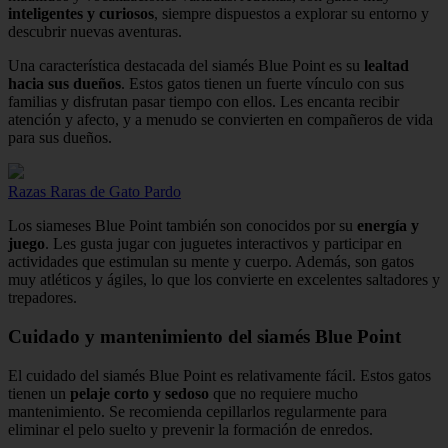
inteligentes y curiosos
, siempre dispuestos a explorar su entorno y
descubrir nuevas aventuras.
Una característica destacada del siamés Blue Point es su
lealtad
hacia sus dueños
. Estos gatos tienen un fuerte vínculo con sus
familias y disfrutan pasar tiempo con ellos. Les encanta recibir
atención y afecto, y a menudo se convierten en compañeros de vida
para sus dueños.
Razas Raras de Gato Pardo
Los siameses Blue Point también son conocidos por su
energía y
juego
. Les gusta jugar con juguetes interactivos y participar en
actividades que estimulan su mente y cuerpo. Además, son gatos
muy atléticos y ágiles, lo que los convierte en excelentes saltadores y
trepadores.
Cuidado y mantenimiento del siamés Blue Point
El cuidado del siamés Blue Point es relativamente fácil. Estos gatos
tienen un
pelaje corto y sedoso
que no requiere mucho
mantenimiento. Se recomienda cepillarlos regularmente para
eliminar el pelo suelto y prevenir la formación de enredos.