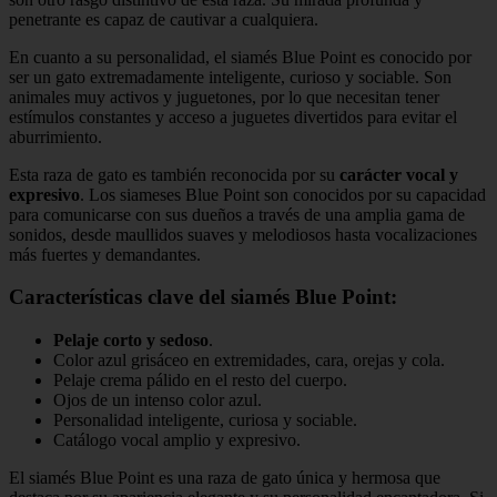
penetrante es capaz de cautivar a cualquiera.
En cuanto a su personalidad, el siamés Blue Point es conocido por
ser un gato extremadamente inteligente, curioso y sociable. Son
animales muy activos y juguetones, por lo que necesitan tener
estímulos constantes y acceso a juguetes divertidos para evitar el
aburrimiento.
Esta raza de gato es también reconocida por su
carácter vocal y
expresivo
. Los siameses Blue Point son conocidos por su capacidad
para comunicarse con sus dueños a través de una amplia gama de
sonidos, desde maullidos suaves y melodiosos hasta vocalizaciones
más fuertes y demandantes.
Características clave del siamés Blue Point:
Pelaje corto y sedoso
.
Color azul grisáceo en extremidades, cara, orejas y cola.
Pelaje crema pálido en el resto del cuerpo.
Ojos de un intenso color azul.
Personalidad inteligente, curiosa y sociable.
Catálogo vocal amplio y expresivo.
El siamés Blue Point es una raza de gato única y hermosa que