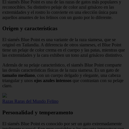
El siamés Blue Point es una de las razas de gatos más populares y
reconocibles. Su distintivo pelaje de color azul grisáceo en las
extremidades y el rostro lo convierte en una elección única para
aquellos amantes de los felinos con un gusto por lo diferente.
Origen y características
El siamés Blue Point es una variante de la raza siamesa, que se
originó en Tailandia. A diferencia de otros siameses, el Blue Point
tiene un pelaje de color crema en el cuerpo y las patas, mientras que
las extremidades y la cara exhiben un tono azul grisáceo distintivo.
Además de su pelaje característico, el siamés Blue Point comparte
las demás características físicas de la raza siamesa. Es un gato de
tamaño mediano
, con un cuerpo delgado y elegante, una cabeza
triangular y unos
ojos azules intensos
que contrastan con su pelaje
claro.
Razas Raras del Mundo Felino
Personalidad y temperamento
El siamés Blue Point es conocido por ser un gato extremadamente
inteligente y vocal. Son muy sociables y les encanta interactuar con