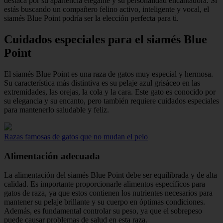
destaca por su apariencia elegante y su personalidad encantadora. Si
estás buscando un compañero felino activo, inteligente y vocal, el
siamés Blue Point podría ser la elección perfecta para ti.
Cuidados especiales para el siamés Blue
Point
El siamés Blue Point es una raza de gatos muy especial y hermosa.
Su característica más distintiva es su pelaje azul grisáceo en las
extremidades, las orejas, la cola y la cara. Este gato es conocido por
su elegancia y su encanto, pero también requiere cuidados especiales
para mantenerlo saludable y feliz.
Razas famosas de gatos que no mudan el pelo
Alimentación adecuada
La alimentación del siamés Blue Point debe ser equilibrada y de alta
calidad. Es importante proporcionarle alimentos específicos para
gatos de raza, ya que estos contienen los nutrientes necesarios para
mantener su pelaje brillante y su cuerpo en óptimas condiciones.
Además, es fundamental controlar su peso, ya que el sobrepeso
puede causar problemas de salud en esta raza.