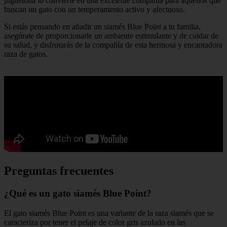
juguetona lo convierte en una excelente compañía para aquellos que
buscan un gato con un temperamento activo y afectuoso.
Si estás pensando en añadir un siamés Blue Point a tu familia,
asegúrate de proporcionarle un ambiente estimulante y de cuidar de
su salud, y disfrutarás de la compañía de esta hermosa y encantadora
raza de gatos.
Preguntas frecuentes
¿Qué es un gato siamés Blue Point?
El gato siamés Blue Point es una variante de la raza siamés que se
caracteriza por tener el pelaje de color gris azulado en las