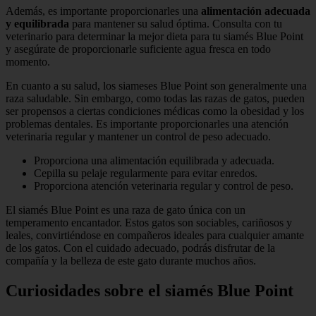
Además, es importante proporcionarles una
alimentación adecuada
y equilibrada
para mantener su salud óptima. Consulta con tu
veterinario para determinar la mejor dieta para tu siamés Blue Point
y asegúrate de proporcionarle suficiente agua fresca en todo
momento.
En cuanto a su salud, los siameses Blue Point son generalmente una
raza saludable. Sin embargo, como todas las razas de gatos, pueden
ser propensos a ciertas condiciones médicas como la obesidad y los
problemas dentales. Es importante proporcionarles una atención
veterinaria regular y mantener un control de peso adecuado.
Proporciona una alimentación equilibrada y adecuada.
Cepilla su pelaje regularmente para evitar enredos.
Proporciona atención veterinaria regular y control de peso.
El siamés Blue Point es una raza de gato única con un
temperamento encantador. Estos gatos son sociables, cariñosos y
leales, convirtiéndose en compañeros ideales para cualquier amante
de los gatos. Con el cuidado adecuado, podrás disfrutar de la
compañía y la belleza de este gato durante muchos años.
Curiosidades sobre el siamés Blue Point