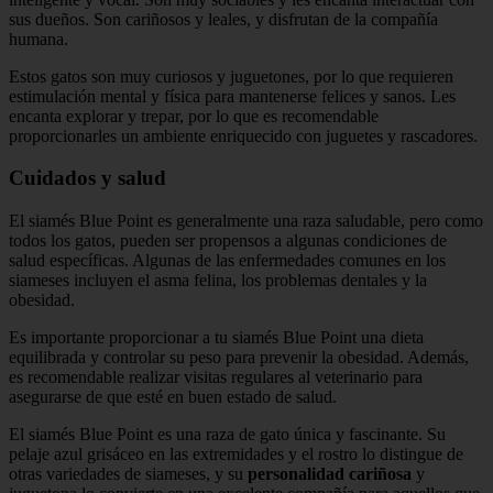
sus dueños. Son cariñosos y leales, y disfrutan de la compañía
humana.
Estos gatos son muy curiosos y juguetones, por lo que requieren
estimulación mental y física para mantenerse felices y sanos. Les
encanta explorar y trepar, por lo que es recomendable
proporcionarles un ambiente enriquecido con juguetes y rascadores.
Cuidados y salud
El siamés Blue Point es generalmente una raza saludable, pero como
todos los gatos, pueden ser propensos a algunas condiciones de
salud específicas. Algunas de las enfermedades comunes en los
siameses incluyen el asma felina, los problemas dentales y la
obesidad.
Es importante proporcionar a tu siamés Blue Point una dieta
equilibrada y controlar su peso para prevenir la obesidad. Además,
es recomendable realizar visitas regulares al veterinario para
asegurarse de que esté en buen estado de salud.
El siamés Blue Point es una raza de gato única y fascinante. Su
pelaje azul grisáceo en las extremidades y el rostro lo distingue de
otras variedades de siameses, y su
personalidad cariñosa
y