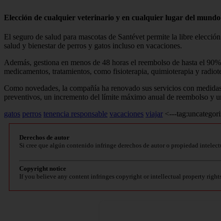
Elección de cualquier veterinario y en cualquier lugar del mundo
El seguro de salud para mascotas de Santévet permite la libre elección 
salud y bienestar de perros y gatos incluso en vacaciones.
Además, gestiona en menos de 48 horas el reembolso de hasta el 90% de
medicamentos, tratamientos, como fisioterapia, quimioterapia y radio
Como novedades, la compañía ha renovado sus servicios con medidas qu
preventivos, un incremento del límite máximo anual de reembolso y un
gatos
perros
tenencia responsable
vacaciones
viajar
<---tag:uncategori
Derechos de autor
Si cree que algún contenido infringe derechos de autor o propiedad intelect
Copyright notice
If you believe any content infringes copyright or intellectual property right