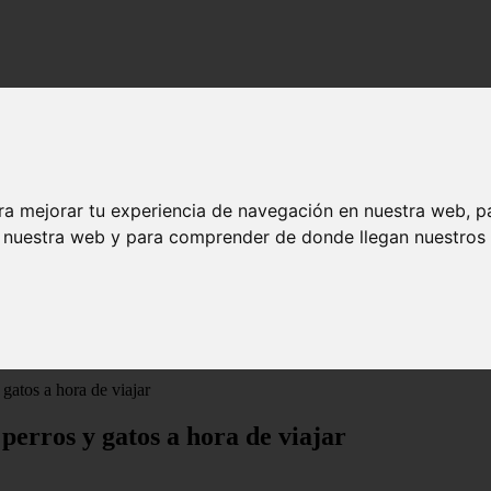
ra mejorar tu experiencia de navegación en nuestra web, p
n nuestra web y para comprender de donde llegan nuestros v
gatos a hora de viajar
 perros y gatos a hora de viajar