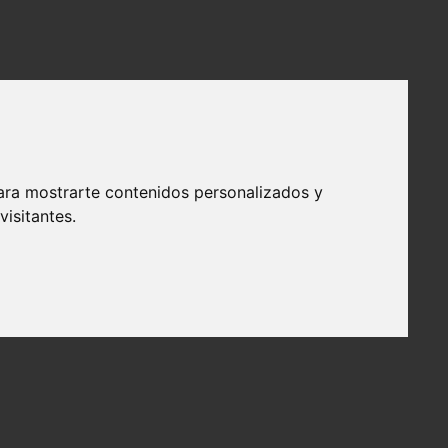
ara mostrarte contenidos personalizados y
isitantes.