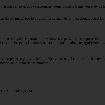
as mascotas en periodos vacacionales, como Semana Santa, depende de la
de la familia, por lo que, con la llegada de las vacaciones, como las
n perros o gatos elaborado por Santévet, especialista en seguros de sa
caso de los gatos la cifra es menor, aunque igualmente significativa, y
s con perros o gatos, tiene por objetivo principal conocer los hábitos d
idado de la salud de las mascotas.
cia de animales (53%)