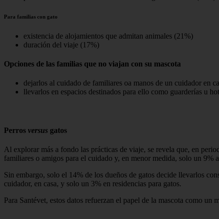
Para familias con gato
existencia de alojamientos que admitan animales (21%)
duración del viaje (17%)
Opciones de las familias que no viajan con su mascota
dejarlos al cuidado de familiares oa manos de un cuidador en c
llevarlos en espacios destinados para ello como guarderías u ho
Perros
versus
gatos
Al explorar más a fondo las prácticas de viaje, se revela que, en per
familiares o amigos para el cuidado y, en menor medida, solo un 9% ap
Sin embargo, solo el 14% de los dueños de gatos decide llevarlos cons
cuidador, en casa, y solo un 3% en residencias para gatos.
Para Santévet, estos datos refuerzan el papel de la mascota como un mi