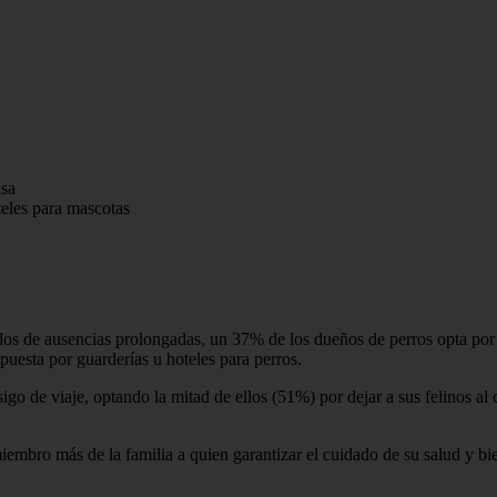
asa
teles para mascotas
iodos de ausencias prolongadas, un 37% de los dueños de perros opta po
uesta por guarderías u hoteles para perros.
igo de viaje, optando la mitad de ellos (51%) por dejar a sus felinos al
embro más de la familia a quien garantizar el cuidado de su salud y bie