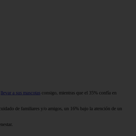
r
llevar a sus mascotas
consigo, mientras que el 35% confía en
 cuidado de familiares y/o amigos, un 16% bajo la atención de un
nestar.