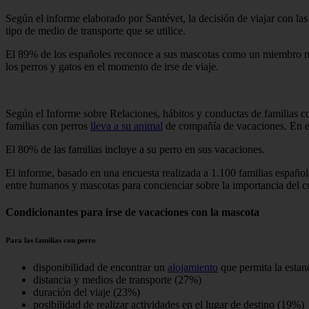
Según el informe elaborado por Santévet, la decisión de viajar con l
tipo de medio de transporte que se utilice.
El 89% de los españoles reconoce a sus mascotas como un miembro más 
los perros y gatos en el momento de irse de viaje.
Según el Informe sobre Relaciones, hábitos y conductas de familias co
familias con perros
lleva a su animal
de compañía de vacaciones. En el 
El 80% de las familias incluye a su perro en sus vacaciones.
El informe, basado en una encuesta realizada a 1.100 familias española
entre humanos y mascotas para concienciar sobre la importancia del cu
Condicionantes para irse de vacaciones con la mascota
Para las familias con perro
disponibilidad de encontrar un
alojamiento
que permita la estan
distancia y medios de transporte (27%)
duración del viaje (23%)
posibilidad de realizar actividades en el lugar de destino (19%)