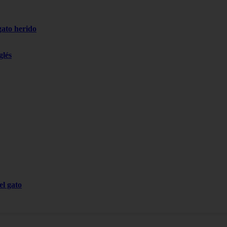
gato herido
glés
el gato