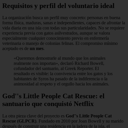
Requisitos y perfil del voluntario ideal
La organización busca un perfil muy concreto: personas en buena
forma física, maduras, sanas e independientes, capaces de afrontar la
vida diaria en una isla con todas sus particularidades. No se requiere
experiencia previa con gatos asilvestrados, aunque se valora
especialmente cualquier conocimiento previo en enfermería
veterinaria o manejo de colonias felinas. El compromiso mínimo
aceptado es de
un mes
.
«Queremos demostrarle al mundo que los animales
realmente nos importan», declaró Richard Bowell,
cofundador del santuario, al Greek Reporter. El
resultado es visible: la convivencia entre los gatos y los
habitantes de Syros ha pasado de la indiferencia o la
animosidad al respeto y el orgullo hacia los animales.
God''s Little People Cat Rescue: el
santuario que conquistó Netflix
La otra pieza clave del proyecto es
God''s Little People Cat
Rescue (GLPCR)
. Fundado en 2010 por Joan Bowell y su marido
después de construir una residencia en la ladera de la isla, el