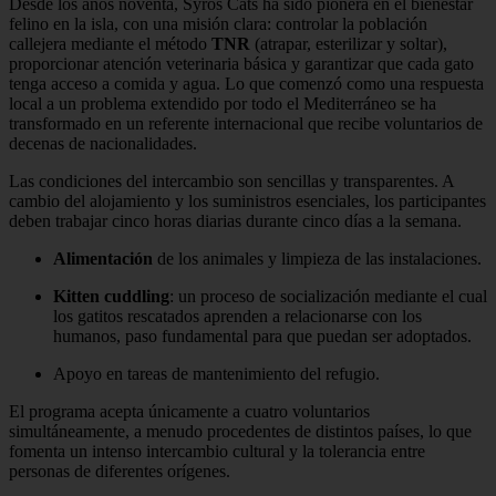
Desde los años noventa, Syros Cats ha sido pionera en el bienestar
felino en la isla, con una misión clara: controlar la población
callejera mediante el método
TNR
(atrapar, esterilizar y soltar),
proporcionar atención veterinaria básica y garantizar que cada gato
tenga acceso a comida y agua. Lo que comenzó como una respuesta
local a un problema extendido por todo el Mediterráneo se ha
transformado en un referente internacional que recibe voluntarios de
decenas de nacionalidades.
Las condiciones del intercambio son sencillas y transparentes. A
cambio del alojamiento y los suministros esenciales, los participantes
deben trabajar cinco horas diarias durante cinco días a la semana.
Alimentación
de los animales y limpieza de las instalaciones.
Kitten cuddling
: un proceso de socialización mediante el cual
los gatitos rescatados aprenden a relacionarse con los
humanos, paso fundamental para que puedan ser adoptados.
Apoyo en tareas de mantenimiento del refugio.
El programa acepta únicamente a cuatro voluntarios
simultáneamente, a menudo procedentes de distintos países, lo que
fomenta un intenso intercambio cultural y la tolerancia entre
personas de diferentes orígenes.