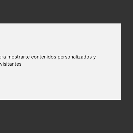
ara mostrarte contenidos personalizados y
isitantes.