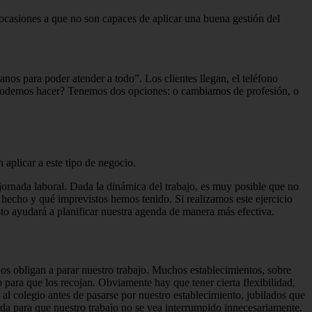
ocasiones a que no son capaces de aplicar una buena gestión del
nos para poder atender a todo”. Los clientes llegan, el teléfono
é podemos hacer? Tenemos dos opciones: o cambiamos de profesión, o
aplicar a este tipo de negocio.
jornada laboral. Dada la dinámica del trabajo, es muy posible que no
 hecho y qué imprevistos hemos tenido. Si realizamos este ejercicio
to ayudará a planificar nuestra agenda de manera más efectiva.
s obligan a parar nuestro trabajo. Muchos establecimientos, sobre
 para que los recojan. Obviamente hay que tener cierta flexibilidad,
 al colegio antes de pasarse por nuestro establecimiento, jubilados que
gida para que nuestro trabajo no se vea interrumpido innecesariamente.