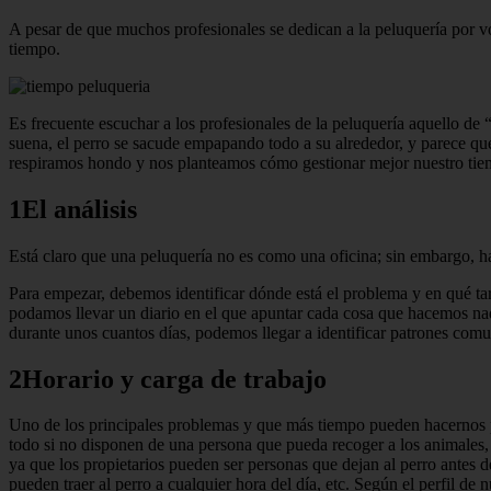
A pesar de que muchos profesionales se dedican a la peluquería por v
tiempo.
Es frecuente escuchar a los profesionales de la peluquería aquello de 
suena, el perro se sacude empapando todo a su alrededor, y parece q
respiramos hondo y nos planteamos cómo gestionar mejor nuestro tie
1El análisis
Está claro que una peluquería no es como una oficina; sin embargo, ha
Para empezar, debemos identificar dónde está el problema y en qué tar
podamos llevar un diario en el que apuntar cada cosa que hacemos nada
durante unos cuantos días, podemos llegar a identificar patrones com
2Horario y carga de trabajo
Uno de los principales problemas y que más tiempo pueden hacernos pe
todo si no disponen de una persona que pueda recoger a los animales, e
ya que los propietarios pueden ser personas que dejan al perro antes de
pueden traer al perro a cualquier hora del día, etc. Según el perfil d