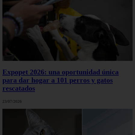
Expopet 2026: una oportunidad única
para dar hogar a 101 perros y gatos
rescatados
23/07/2026