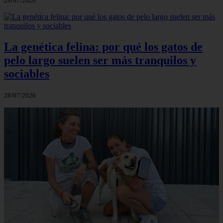
29/07/2026
La genética felina: por qué los gatos de
pelo largo suelen ser más tranquilos y
sociables
28/07/2026