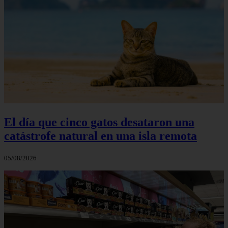
El día que cinco gatos desataron una
catástrofe natural en una isla remota
05/08/2026