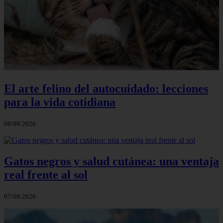
El arte felino del autocuidado: lecciones
para la vida cotidiana
08/08/2026
Gatos negros y salud cutánea: una ventaja
real frente al sol
07/08/2026