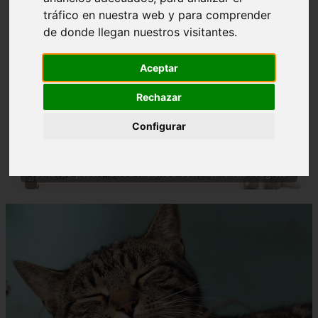
tráfico en nuestra web y para comprender
de donde llegan nuestros visitantes.
Aceptar
Rechazar
❮
❯
Configurar
Nombres para Perros Machos con Manchas Negras