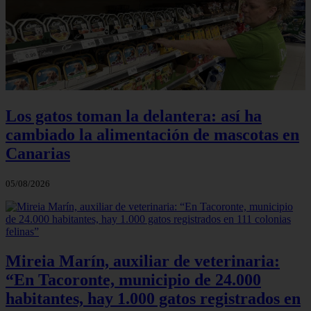
Los gatos toman la delantera: así ha
cambiado la alimentación de mascotas en
Canarias
05/08/2026
Mireia Marín, auxiliar de veterinaria:
“En Tacoronte, municipio de 24.000
habitantes, hay 1.000 gatos registrados en