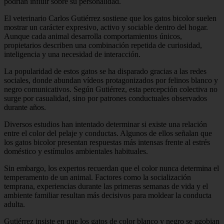
podrían influir sobre su personalidad.
El veterinario Carlos Gutiérrez sostiene que los gatos bicolor suelen
mostrar un carácter expresivo, activo y sociable dentro del hogar.
Aunque cada animal desarrolla comportamientos únicos,
propietarios describen una combinación repetida de curiosidad,
inteligencia y una necesidad de interacción.
La popularidad de estos gatos se ha disparado gracias a las redes
sociales, donde abundan vídeos protagonizados por felinos blanco y
negro comunicativos. Según Gutiérrez, esta percepción colectiva no
surge por casualidad, sino por patrones conductuales observados
durante años.
Diversos estudios han intentado determinar si existe una relación
entre el color del pelaje y conductas. Algunos de ellos señalan que
los gatos bicolor presentan respuestas más intensas frente al estrés
doméstico y estímulos ambientales habituales.
Sin embargo, los expertos recuerdan que el color nunca determina el
temperamento de un animal. Factores como la socialización
temprana, experiencias durante las primeras semanas de vida y el
ambiente familiar resultan más decisivos para moldear la conducta
adulta.
Gutiérrez insiste en que los gatos de color blanco y negro se agobian