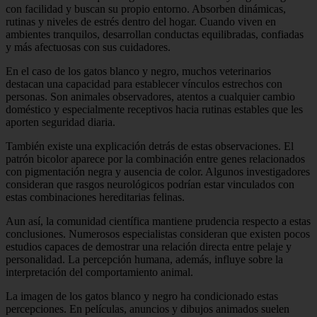
con facilidad y buscan su propio entorno. Absorben dinámicas,
rutinas y niveles de estrés dentro del hogar. Cuando viven en
ambientes tranquilos, desarrollan conductas equilibradas, confiadas
y más afectuosas con sus cuidadores.
En el caso de los gatos blanco y negro, muchos veterinarios
destacan una capacidad para establecer vínculos estrechos con
personas. Son animales observadores, atentos a cualquier cambio
doméstico y especialmente receptivos hacia rutinas estables que les
aporten seguridad diaria.
También existe una explicación detrás de estas observaciones. El
patrón bicolor aparece por la combinación entre genes relacionados
con pigmentación negra y ausencia de color. Algunos investigadores
consideran que rasgos neurológicos podrían estar vinculados con
estas combinaciones hereditarias felinas.
Aun así, la comunidad científica mantiene prudencia respecto a estas
conclusiones. Numerosos especialistas consideran que existen pocos
estudios capaces de demostrar una relación directa entre pelaje y
personalidad. La percepción humana, además, influye sobre la
interpretación del comportamiento animal.
La imagen de los gatos blanco y negro ha condicionado estas
percepciones. En películas, anuncios y dibujos animados suelen