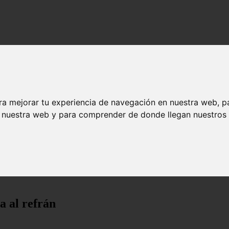
ra mejorar tu experiencia de navegación en nuestra web, p
n nuestra web y para comprender de donde llegan nuestros v
ta al refrán