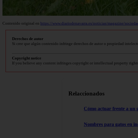
Contenido original en
https://www.diariodenavarra.es/noticias/magazine/socieda
Derechos de autor
Si cree que algún contenido infringe derechos de autor o propiedad intelect
Copyright notice
If you believe any content infringes copyright or intellectual property right
Relaccionados
Cómo actuar frente a un 
Nombres para gatos en in