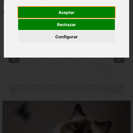
actualizados y contenido de calidad en comportamientofelino.es.
Mostrando 2545 - 2568 de 2800 artículos
Aceptar
Rechazar
Configurar
❮
❯
Nombres para Perros Machos con Manchas Negras