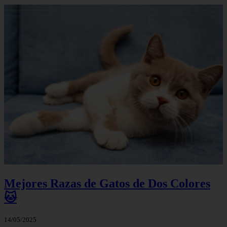
Mejores Razas de Gatos de Dos Colores
🐱
14/05/2025