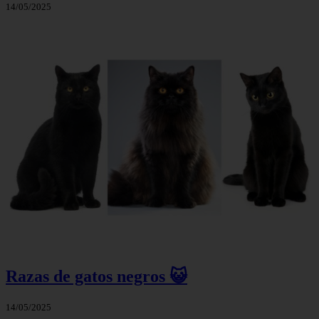
14/05/2025
Razas de gatos negros 😺
14/05/2025