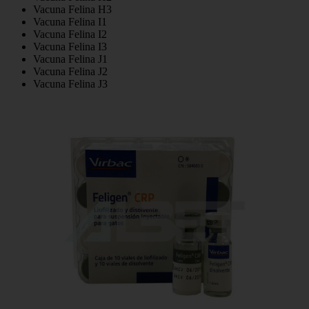
Vacuna Felina H3
Vacuna Felina I1
Vacuna Felina I2
Vacuna Felina I3
Vacuna Felina J1
Vacuna Felina J2
Vacuna Felina J3