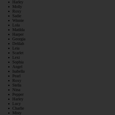
Harley
Molly
Roxy
Sadie
Winnie
Lola
Matilda
Harper
Georgia
Delilah
Leia
Scarlet
Lexi
Sophia
Angel
Isabella
Pearl
Roxy
Stella
Nina
Pepper
Harley
Lucy
Charlie
Misty