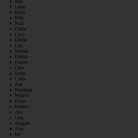
Mia
Luna
Bella
Kitty
Nala
Chloe
Lucy
Olivia
Lily
Sophie
Emma
Gracie
Cleo
Stella
Callie
Zoe
Penelope
Willow
Fiona
Harper
Ava
Leia
Abigail
Aria
Iris