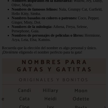
Nombres inspirados en la naturaleza:
Willow, Ivy, Daisy,
Olive, Maple.
Nombres de famosos felinos:
Nala, Grumpy Cat, Garfield,
Hello Kitty, Simba.
Nombres basados en colores o patrones:
Coco, Pepper,
Ginger, Misty, Dot.
Nombres de la mitología:
Athena, Freya, Selene,
Persephone, Gaia.
Nombres de personajes de películas o libros:
Hermione,
Arya, Leia, Elsa, Katniss.
Recuerda que la elección del nombre es algo personal y único.
¡Diviértete eligiendo el nombre perfecto para tu gata!