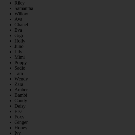
Riley
Samantha
Willow
Ava
Chanel
Eva
Gigi
Holly
Juno
Lily
Mimi
Poppy
Sadie
Tara
Wendy
Zara
Amber
Bambi
Candy
Daisy
Elsa
Foxy
Ginger
Honey
Ivy