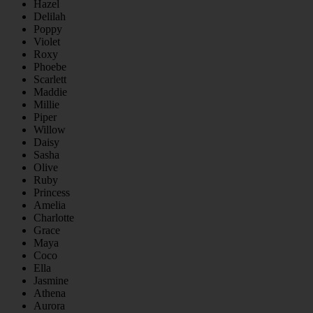
Hazel
Delilah
Poppy
Violet
Roxy
Phoebe
Scarlett
Maddie
Millie
Piper
Willow
Daisy
Sasha
Olive
Ruby
Princess
Amelia
Charlotte
Grace
Maya
Coco
Ella
Jasmine
Athena
Aurora