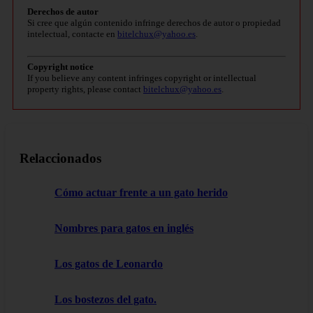
Derechos de autor
Si cree que algún contenido infringe derechos de autor o propiedad
intelectual, contacte en
bitelchux@yahoo.es
.
Copyright notice
If you believe any content infringes copyright or intellectual
property rights, please contact
bitelchux@yahoo.es
.
Relaccionados
Cómo actuar frente a un gato herido
Nombres para gatos en inglés
Los gatos de Leonardo
Los bostezos del gato.