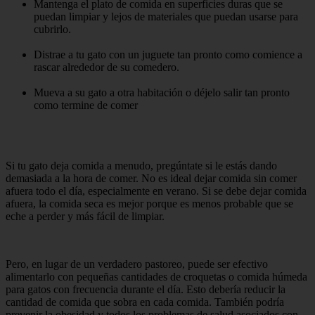
Mantenga el plato de comida en superficies duras que se
puedan limpiar y lejos de materiales que puedan usarse para
cubrirlo.
Distrae a tu gato con un juguete tan pronto como comience a
rascar alrededor de su comedero.
Mueva a su gato a otra habitación o déjelo salir tan pronto
como termine de comer
Si tu gato deja comida a menudo, pregúntate si le estás dando
demasiada a la hora de comer. No es ideal dejar comida sin comer
afuera todo el día, especialmente en verano. Si se debe dejar comida
afuera, la comida seca es mejor porque es menos probable que se
eche a perder y más fácil de limpiar.
Pero, en lugar de un verdadero pastoreo, puede ser efectivo
alimentarlo con pequeñas cantidades de croquetas o comida húmeda
para gatos con frecuencia durante el día. Esto debería reducir la
cantidad de comida que sobra en cada comida. También podría
prevenir la obesidad y todos los problemas de salud asociados con