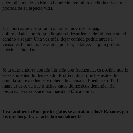
alternativamente, existe un beneficio evolutivo al eliminar la carne
podrida de su espacio vital.
Las moscas se apresurarán a poner huevos y propagar
enfermedades, por lo que limpiar el desorden es definitivamente el
camino a seguir. Una vez más, dejar comida podría atraer a
visitantes felinos no deseados, por lo que tal vez tu gato prefiera
cubrir sus huellas.
Si tu gato entierra comida húmeda con frecuencia, es posible que lo
estés alimentando demasiado. Podría indicar que los restos de
comida son excedentes y deben almacenarse. Puede ser difícil
manejar esto, ya que muchos gatos domésticos dependen del
pastoreo para satisfacer su ingesta calórica diaria.
Lea también: ¿Por qué los gatos se acicalan solos? Razones por
las que los gatos se acicalan socialmente