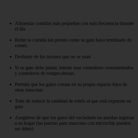
Alimentar comidas más pequeñas con más frecuencia durante
el día
Retire la comida tan pronto como su gato haya terminado de
comer.
Deshazte de los tazones que no se usan
Si su gato debe pastar, intente usar comederos cronometrados
y comederos de rompecabezas.
Permita que los gatos coman en su propio espacio lejos de
otras mascotas
Trate de reducir la cantidad de estrés al que está expuesto su
gato
Asegúrese de que los gatos del vecindario no puedan ingresar
a su hogar (las puertas para mascotas con microchip pueden
ser útiles)