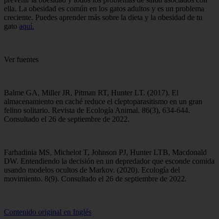
ella. La obesidad es común en los gatos adultos y es un problema
creciente. Puedes aprender más sobre la dieta y la obesidad de tu
gato
aquí.
Ver fuentes
Balme GA, Miller JR, Pitman RT, Hunter LT. (2017). El
almacenamiento en caché reduce el cleptoparasitismo en un gran
felino solitario. Revista de Ecología Animal. 86(3), 634-644.
Consultado el 26 de septiembre de 2022.
Farhadinia MS, Michelot T, Johnson PJ, Hunter LTB, Macdonald
DW. Entendiendo la decisión en un depredador que esconde comida
usando modelos ocultos de Markov. (2020). Ecología del
movimiento. 8(9). Consultado el 26 de septiembre de 2022.
Contenido original en Inglés