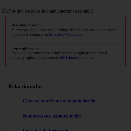
Derechos de autor
Si cree que algún contenido infringe derechos de autor o propiedad
intelectual, contacte en
bitelchux@yahoo.es
.
Copyright notice
If you believe any content infringes copyright or intellectual
property rights, please contact
bitelchux@yahoo.es
.
Relaccionados
Cómo actuar frente a un gato herido
Nombres para gatos en inglés
Los gatos de Leonardo