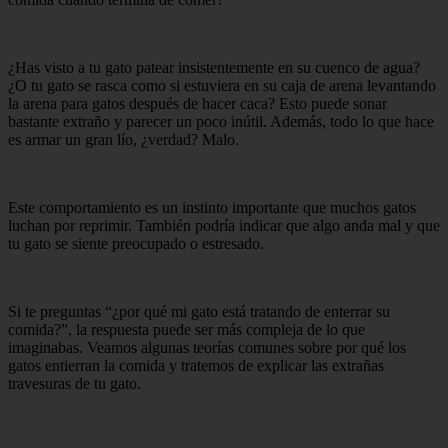
¿Has visto a tu gato patear insistentemente en su cuenco de agua?
¿O tu gato se rasca como si estuviera en su caja de arena levantando
la arena para gatos después de hacer caca? Esto puede sonar
bastante extraño y parecer un poco inútil. Además, todo lo que hace
es armar un gran lío, ¿verdad? Malo.
Este comportamiento es un instinto importante que muchos gatos
luchan por reprimir. También podría indicar que algo anda mal y que
tu gato se siente preocupado o estresado.
Si te preguntas “¿por qué mi gato está tratando de enterrar su
comida?”, la respuesta puede ser más compleja de lo que
imaginabas. Veamos algunas teorías comunes sobre por qué los
gatos entierran la comida y tratemos de explicar las extrañas
travesuras de tu gato.