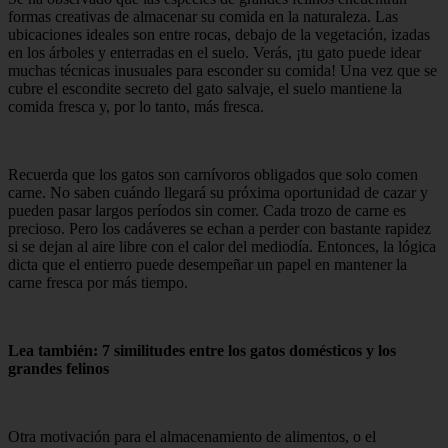
formas creativas de almacenar su comida en la naturaleza. Las
ubicaciones ideales son entre rocas, debajo de la vegetación, izadas
en los árboles y enterradas en el suelo. Verás, ¡tu gato puede idear
muchas técnicas inusuales para esconder su comida! Una vez que se
cubre el escondite secreto del gato salvaje, el suelo mantiene la
comida fresca y, por lo tanto, más fresca.
Recuerda que los gatos son carnívoros obligados que solo comen
carne. No saben cuándo llegará su próxima oportunidad de cazar y
pueden pasar largos períodos sin comer. Cada trozo de carne es
precioso. Pero los cadáveres se echan a perder con bastante rapidez
si se dejan al aire libre con el calor del mediodía. Entonces, la lógica
dicta que el entierro puede desempeñar un papel en mantener la
carne fresca por más tiempo.
Lea también: 7 similitudes entre los gatos domésticos y los
grandes felinos
Otra motivación para el almacenamiento de alimentos, o el