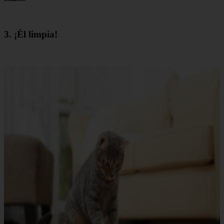
3. ¡Él limpia!