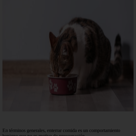
En términos generales, enterrar comida es un comportamiento
benigno que no es motivo de preocupación.