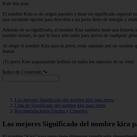
Rate this post
El nombre Kira es de origen japonés y tiene un significado especial par
una excelente opción para describir a un perro lleno de energía y vital
Además de su significado, el nombre Kira también tiene una historia 
nombre unisex, lo que lo hace adecuado para perros de cualquier géne
Al elegir el nombre Kira para tu perro, estás optando por un nombre 
llamar.
¡Tu perro Kira seguramente brillará en todos los aspectos de su vida!
Índice de Contenido 🐾
Los mejores Significado del nombre kira para perro
Lista de Significado del nombre kira para perro
Recomendaciones Finales y Consejos
Los mejores Significado del nombre kira p
El nombre "Kira" para perro tiene diferentes significados dependiendo