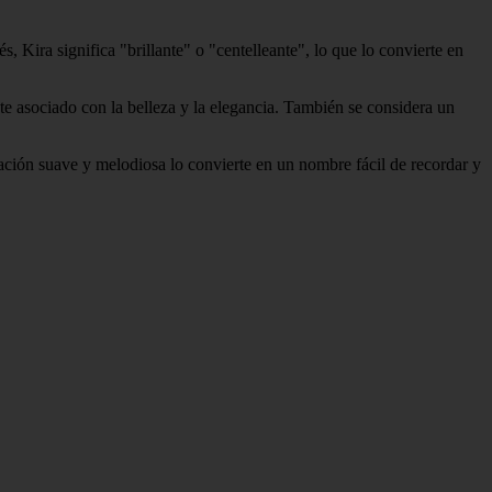
, Kira significa "brillante" o "centelleante", lo que lo convierte en
e asociado con la belleza y la elegancia. También se considera un
ación suave y melodiosa lo convierte en un nombre fácil de recordar y