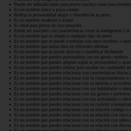
Puede ser utilizado tanto para perros machos como para hembr
Es un nombre único y poco común
Refleja la personalidad alegre y divertida de tu perro
Es un nombre moderno y actual
Es ideal para perros de raza pequeña
Puede ser asociado con características como la inteligencia y la 
Es un nombre que se adapta a cualquier tipo de perro
Es un nombre que se puede combinar con otros nombres o apel
Es un nombre que suena bien en diferentes idiomas
Es un nombre que se puede abreviar o modificar fácilmente
Es un nombre que puedes personalizar con un apodo cariñoso
Es un nombre que puedes adaptar según la personalidad o apari
Es un nombre que puedes utilizar para resaltar las cualidades ún
Es un nombre que puedes relacionar con características físicas 
Es un nombre que puedes relacionar con su comportamiento o a
Es un nombre que puedes relacionar con su historia o proceden
Es un nombre que puedes relacionar con sus habilidades o talen
Es un nombre que puedes relacionar con sus gustos o preferenc
Es un nombre que puedes relacionar con sus actividades o afic
Es un nombre que puedes relacionar con su carácter o tempera
Es un nombre que puedes relacionar con su relación contigo o c
Es un nombre que puedes relacionar con su relación con otros 
Es un nombre que puedes relacionar con su relación con niños 
Es un nombre que puedes relacionar con su relación con desco
Es un nombre que puedes relacionar con su relación con otros 