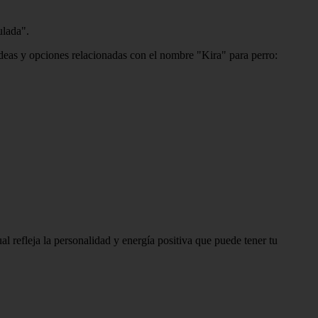
ulada".
ideas y opciones relacionadas con el nombre "Kira" para perro:
l refleja la personalidad y energía positiva que puede tener tu