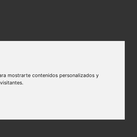
ara mostrarte contenidos personalizados y
isitantes.