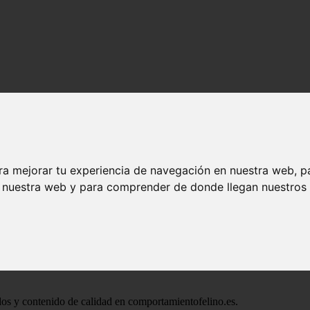
ra mejorar tu experiencia de navegación en nuestra web, p
n nuestra web y para comprender de donde llegan nuestros v
ados y contenido de calidad en comportamientofelino.es.