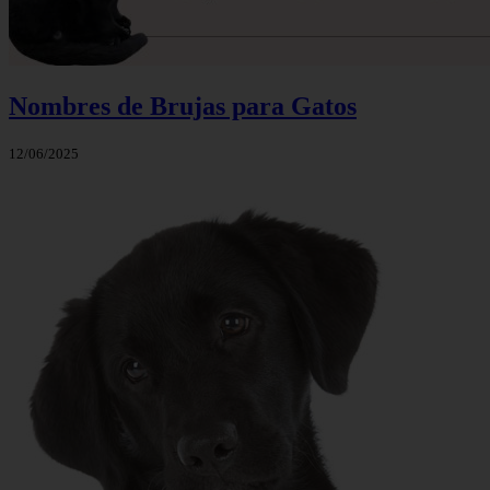
Nombres de Brujas para Gatos
12/06/2025