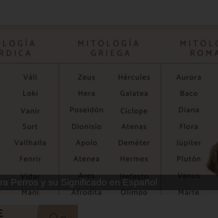
ra Perros Machos con Manchas Negras