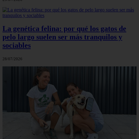
La genética felina: por qué los gatos de
pelo largo suelen ser más tranquilos y
sociables
28/07/2026