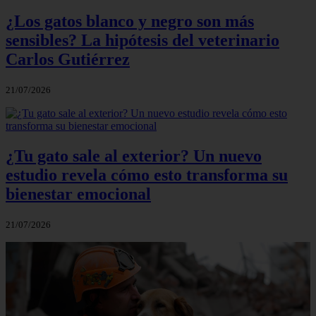
¿Los gatos blanco y negro son más
sensibles? La hipótesis del veterinario
Carlos Gutiérrez
21/07/2026
¿Tu gato sale al exterior? Un nuevo
estudio revela cómo esto transforma su
bienestar emocional
21/07/2026