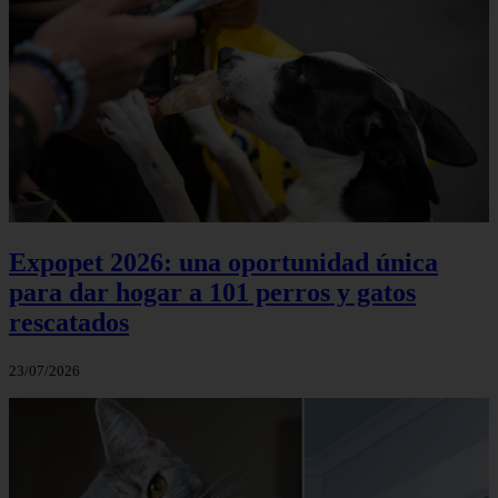
Expopet 2026: una oportunidad única
para dar hogar a 101 perros y gatos
rescatados
23/07/2026