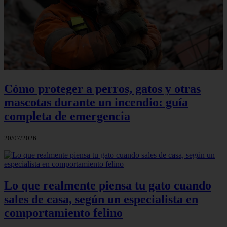
Cómo proteger a perros, gatos y otras
mascotas durante un incendio: guía
completa de emergencia
20/07/2026
Lo que realmente piensa tu gato cuando
sales de casa, según un especialista en
comportamiento felino