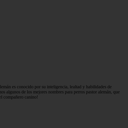
lemán es conocido por su inteligencia, lealtad y habilidades de
remos algunos de los mejores nombres para perros pastor alemán, que
fiel compañero canino!