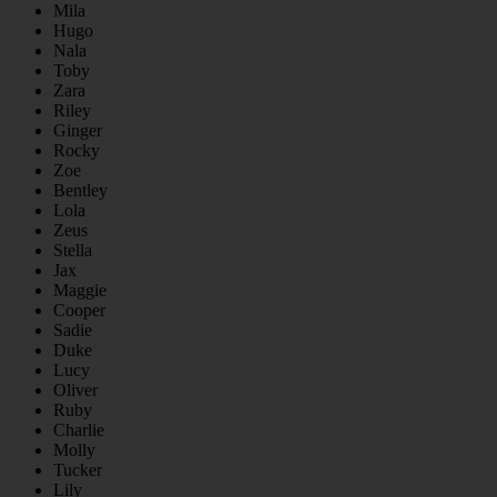
Mila
Hugo
Nala
Toby
Zara
Riley
Ginger
Rocky
Zoe
Bentley
Lola
Zeus
Stella
Jax
Maggie
Cooper
Sadie
Duke
Lucy
Oliver
Ruby
Charlie
Molly
Tucker
Lily