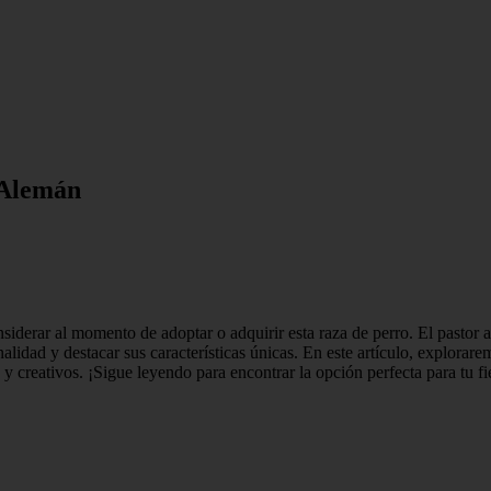
 Alemán
iderar al momento de adoptar o adquirir esta raza de perro. El pastor a
alidad y destacar sus características únicas. En este artículo, explora
 y creativos. ¡Sigue leyendo para encontrar la opción perfecta para tu 