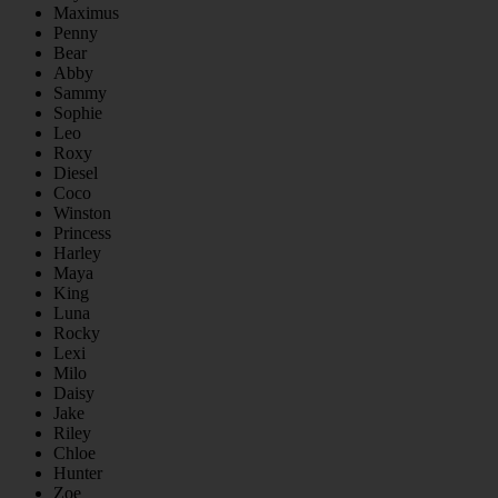
Maximus
Penny
Bear
Abby
Sammy
Sophie
Leo
Roxy
Diesel
Coco
Winston
Princess
Harley
Maya
King
Luna
Rocky
Lexi
Milo
Daisy
Jake
Riley
Chloe
Hunter
Zoe