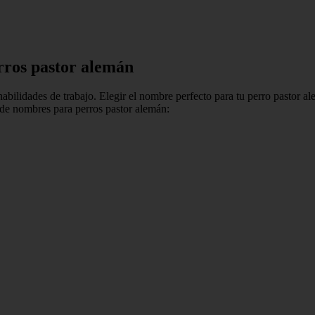
rros pastor alemán
habilidades de trabajo. Elegir el nombre perfecto para tu perro pastor a
s de nombres para perros pastor alemán: