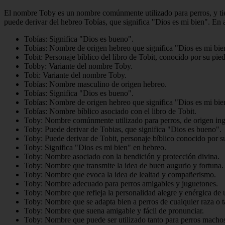
El nombre Toby es un nombre comúnmente utilizado para perros, y tie
puede derivar del hebreo Tobías, que significa "Dios es mi bien". En 
Tobías: Significa "Dios es bueno".
Tobías: Nombre de origen hebreo que significa "Dios es mi bie
Tobit: Personaje bíblico del libro de Tobit, conocido por su pie
Tobby: Variante del nombre Toby.
Tobi: Variante del nombre Toby.
Tobías: Nombre masculino de origen hebreo.
Tobías: Significa "Dios es bueno".
Tobías: Nombre de origen hebreo que significa "Dios es mi bie
Tobías: Nombre bíblico asociado con el libro de Tobit.
Toby: Nombre comúnmente utilizado para perros, de origen ing
Toby: Puede derivar de Tobias, que significa "Dios es bueno".
Toby: Puede derivar de Tobit, personaje bíblico conocido por s
Toby: Significa "Dios es mi bien" en hebreo.
Toby: Nombre asociado con la bendición y protección divina.
Toby: Nombre que transmite la idea de buen augurio y fortuna.
Toby: Nombre que evoca la idea de lealtad y compañerismo.
Toby: Nombre adecuado para perros amigables y juguetones.
Toby: Nombre que refleja la personalidad alegre y enérgica de 
Toby: Nombre que se adapta bien a perros de cualquier raza o 
Toby: Nombre que suena amigable y fácil de pronunciar.
Toby: Nombre que puede ser utilizado tanto para perros mach