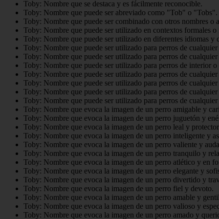
Toby: Nombre que se destaca y es fácilmente reconocible.
Toby: Nombre que puede ser abreviado como "Tob" o "Tobs".
Toby: Nombre que puede ser combinado con otros nombres o ap
Toby: Nombre que puede ser utilizado en contextos formales o 
Toby: Nombre que puede ser utilizado en diferentes idiomas y c
Toby: Nombre que puede ser utilizado para perros de cualquier
Toby: Nombre que puede ser utilizado para perros de cualquier 
Toby: Nombre que puede ser utilizado para perros de interior o 
Toby: Nombre que puede ser utilizado para perros de cualquie
Toby: Nombre que puede ser utilizado para perros de cualquier
Toby: Nombre que puede ser utilizado para perros de cualquier
Toby: Nombre que puede ser utilizado para perros de cualquier
Toby: Nombre que evoca la imagen de un perro amigable y car
Toby: Nombre que evoca la imagen de un perro juguetón y ené
Toby: Nombre que evoca la imagen de un perro leal y protector
Toby: Nombre que evoca la imagen de un perro inteligente y as
Toby: Nombre que evoca la imagen de un perro valiente y auda
Toby: Nombre que evoca la imagen de un perro tranquilo y rela
Toby: Nombre que evoca la imagen de un perro atlético y en f
Toby: Nombre que evoca la imagen de un perro elegante y sofis
Toby: Nombre que evoca la imagen de un perro divertido y trav
Toby: Nombre que evoca la imagen de un perro fiel y devoto.
Toby: Nombre que evoca la imagen de un perro amable y gentil
Toby: Nombre que evoca la imagen de un perro valioso y espec
Toby: Nombre que evoca la imagen de un perro amado y queri