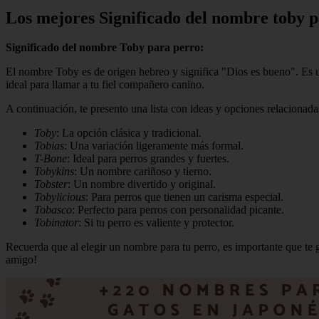
Los mejores Significado del nombre toby 
Significado del nombre Toby para perro:
El nombre Toby es de origen hebreo y significa "Dios es bueno". Es u
ideal para llamar a tu fiel compañero canino.
A continuación, te presento una lista con ideas y opciones relacionad
Toby
: La opción clásica y tradicional.
Tobias
: Una variación ligeramente más formal.
T-Bone
: Ideal para perros grandes y fuertes.
Tobykins
: Un nombre cariñoso y tierno.
Tobster
: Un nombre divertido y original.
Tobylicious
: Para perros que tienen un carisma especial.
Tobasco
: Perfecto para perros con personalidad picante.
Tobinator
: Si tu perro es valiente y protector.
Recuerda que al elegir un nombre para tu perro, es importante que te gu
amigo!