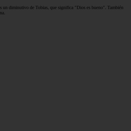
es un diminutivo de Tobias, que significa "Dios es bueno". También
na.