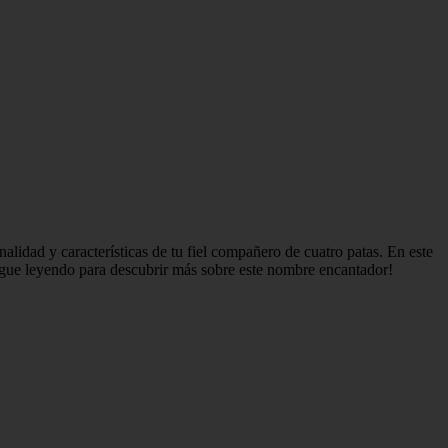
alidad y características de tu fiel compañero de cuatro patas. En este
Sigue leyendo para descubrir más sobre este nombre encantador!