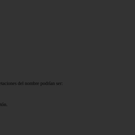
etaciones del nombre podrían ser:
tón.