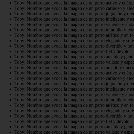
Toby: Nombre que evoca la imagen de un perro activo y enérgi
Toby: Nombre que evoca la imagen de un perro cariñoso y afec
Toby: Nombre que evoca la imagen de un perro juguetón y dive
Toby: Nombre que evoca la imagen de un perro inteligente y as
Toby: Nombre que evoca la imagen de un perro valiente y auda
Toby: Nombre que evoca la imagen de un perro tranquilo y rela
Toby: Nombre que evoca la imagen de un perro atlético y en f
Toby: Nombre que evoca la imagen de un perro elegante y sofis
Toby: Nombre que evoca la imagen de un perro divertido y trav
Toby: Nombre que evoca la imagen de un perro fiel y devoto.
Toby: Nombre que evoca la imagen de un perro amable y gentil
Toby: Nombre que evoca la imagen de un perro valioso y espec
Toby: Nombre que evoca la imagen de un perro amado y queri
Toby: Nombre que evoca la imagen de un perro activo y enérgi
Toby: Nombre que evoca la imagen de un perro cariñoso y afec
Toby: Nombre que evoca la imagen de un perro juguetón y dive
Toby: Nombre que evoca la imagen de un perro inteligente y as
Toby: Nombre que evoca la imagen de un perro valiente y auda
Toby: Nombre que evoca la imagen de un perro tranquilo y rela
Toby: Nombre que evoca la imagen de un perro atlético y en f
Toby: Nombre que evoca la imagen de un perro elegante y sofis
Toby: Nombre que evoca la imagen de un perro divertido y trav
Toby: Nombre que evoca la imagen de un perro fiel y devoto.
Toby: Nombre que evoca la imagen de un perro amable y gentil
Toby: Nombre que evoca la imagen de un perro valioso y espec