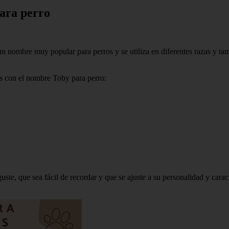
para perro
n nombre muy popular para perros y se utiliza en diferentes razas y tam
as con el nombre Toby para perro:
ste, que sea fácil de recordar y que se ajuste a su personalidad y caracte