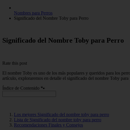
Nombres para Perros
Significado del Nombre Toby para Perro
Significado del Nombre Toby para Perro
Rate this post
El nombre Toby es uno de los más populares y queridos para los perros.
artículo, exploraremos en detalle el significado del nombre Toby para
Índice de Contenido 🐾
Los mejores Significado del nombre toby para perro
Lista de Significado del nombre toby para perro
Recomendaciones Finales y Consejos