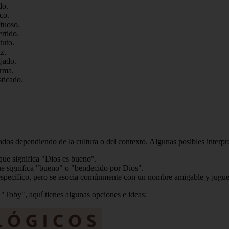
do.
co.
tuoso.
rtido.
tuto.
z.
jado.
orma.
ticado.
ados dependiendo de la cultura o del contexto. Algunas posibles interpr
que significa "Dios es bueno".
e significa "bueno" o "bendecido por Dios".
 específico, pero se asocia comúnmente con un nombre amigable y jugue
 "Toby", aquí tienes algunas opciones e ideas: