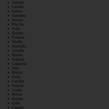
Antonia
Camilla
Sabina
Valentina
Paulina
Priscilla
Aelia
Quintia
Floriana
Vitellia
Domitilla
Aemilia
Marina
Sulpicia
Calpurnia
Alba
Marzia
Fabia
Caecilia
Octavia
Ursula
Helvia
Horatia
Galla
Claudia