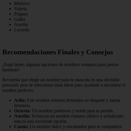
Minerva
Valeria
Poppea
Galba
Aurelia
Lucretia
Recomendaciones Finales y Consejos
¡Aquí tienes algunas opciones de nombres romanos para perros
hembras!
Recuerda que elegir un nombre para tu mascota es una decisión
personal, pero te ofrecemos estas ideas para ayudarte a encontrar el
nombre perfecto:
Aelia:
Este nombre romano femenino es elegante y suena
hermoso.
Octavia:
Un nombre poderoso y noble para tu perrita.
Aurelia:
Si buscas un nombre romano clásico y sofisticado,
esta es una excelente opción.
Cassia:
Un nombre dulce y encantador para tu compañera