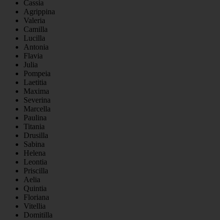
Cassia
Agrippina
Valeria
Camilla
Lucilla
Antonia
Flavia
Julia
Pompeia
Laetitia
Maxima
Severina
Marcella
Paulina
Titania
Drusilla
Sabina
Helena
Leontia
Priscilla
Aelia
Quintia
Floriana
Vitellia
Domitilla