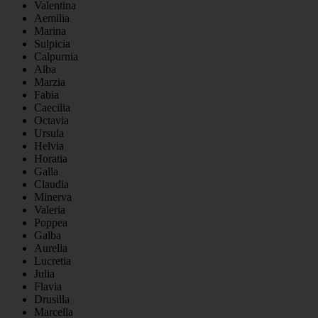
Valentina
Aemilia
Marina
Sulpicia
Calpurnia
Alba
Marzia
Fabia
Caecilia
Octavia
Ursula
Helvia
Horatia
Galla
Claudia
Minerva
Valeria
Poppea
Galba
Aurelia
Lucretia
Julia
Flavia
Drusilla
Marcella