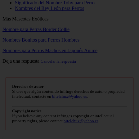
Significado del Nombre Toby para Perro
Nombres del Rey León para Perros
Más Mascotas Exóticas
Nombre para Perras Border Collie
Nombres Bonitos para Perros Hombres
Nombres para Perros Machos en Japonés Anime
Deja una respuesta
Cancelar la respuesta
Derechos de autor
Si cree que algún contenido infringe derechos de autor o propiedad
intelectual, contacte en
bitelchux@yahoo.es
.
Copyright notice
If you believe any content infringes copyright or intellectual
property rights, please contact
bitelchux@yahoo.es
.