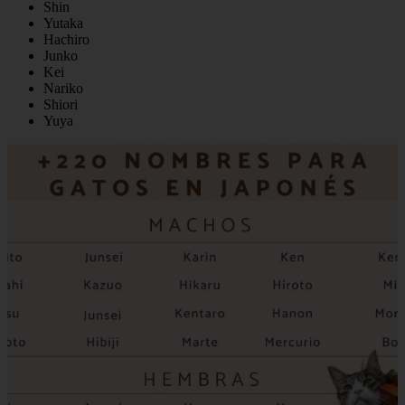
Shin
Yutaka
Hachiro
Junko
Kei
Nariko
Shiori
Yuya