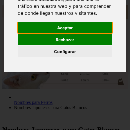
tráfico en nuestra web y para comprender
de donde llegan nuestros visitantes.
Aceptar
Rechazar
Configurar
Nombres para Perros
Nombres Japoneses para Gatos Blancos
Nombres Japoneses para Gatos Blancos