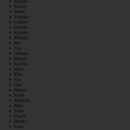
Kazuki
Naoko
Sakae
Yoshiko
Chihiro
Hayato
Kazuko
Mitsuki
Rei
Yua
Chisato
Hazuki
Kazuya
Miyu
Rika
Yui
Cho
Hikaru
Kenji
Momoko
Riku
Yuko
Daichi
Hiroko
Kiko