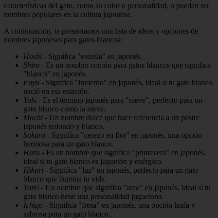
características del gato, como su color o personalidad, o pueden ser
nombres populares en la cultura japonesa.
A continuación, te presentamos una lista de ideas y opciones de
nombres japoneses para gatos blancos:
Hoshi
- Significa "estrella" en japonés.
Shiro
- Es un nombre común para gatos blancos que significa
"blanco" en japonés.
Fuyu
- Significa "invierno" en japonés, ideal si tu gato blanco
nació en esa estación.
Yuki
- Es el término japonés para "nieve", perfecto para un
gato blanco como la nieve.
Mochi
- Un nombre dulce que hace referencia a un postre
japonés redondo y blanco.
Sakura
- Significa "cerezo en flor" en japonés, una opción
hermosa para un gato blanco.
Haru
- Es un nombre que significa "primavera" en japonés,
ideal si tu gato blanco es juguetón y enérgico.
Hikari
- Significa "luz" en japonés, perfecto para un gato
blanco que ilumina tu vida.
Yumi
- Un nombre que significa "arco" en japonés, ideal si tu
gato blanco tiene una personalidad juguetona.
Ichigo
- Significa "fresa" en japonés, una opción linda y
sabrosa para un gato blanco.