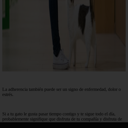
La adherencia también puede ser un signo de enfermedad, dolor o
estrés.
Si a tu gato le gusta pasar tiempo contigo y te sigue todo el día,
probablemente signifique que disfruta de tu compañía y disfruta de
verte realizar tus actividades diarias. También podría significar que