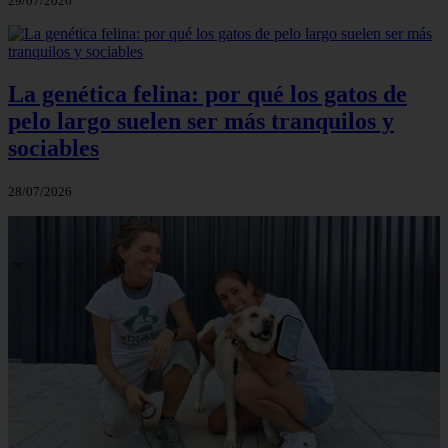
29/07/2026
La genética felina: por qué los gatos de
pelo largo suelen ser más tranquilos y
sociables
28/07/2026