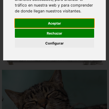
tráfico en nuestra web y para comprender
de donde llegan nuestros visitantes.
Aceptar
Rechazar
❮
❯
Configurar
Nombres para Perros Machos con Manchas Negras