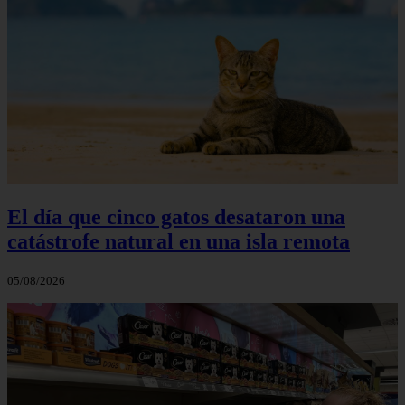
El día que cinco gatos desataron una
catástrofe natural en una isla remota
05/08/2026