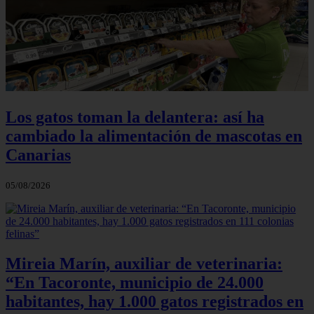
Los gatos toman la delantera: así ha
cambiado la alimentación de mascotas en
Canarias
05/08/2026
Mireia Marín, auxiliar de veterinaria:
“En Tacoronte, municipio de 24.000
habitantes, hay 1.000 gatos registrados en