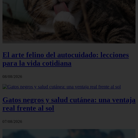
El arte felino del autocuidado: lecciones
para la vida cotidiana
08/08/2026
Gatos negros y salud cutánea: una ventaja
real frente al sol
07/08/2026