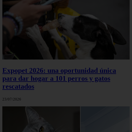
Expopet 2026: una oportunidad única
para dar hogar a 101 perros y gatos
rescatados
23/07/2026