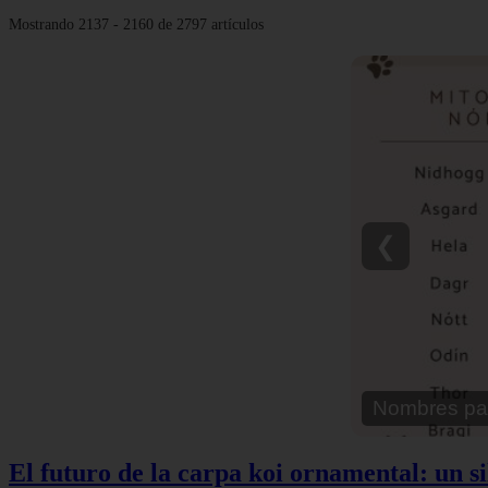
Mostrando 2137 - 2160 de 2797 artículos
❮
Nombres pa
El futuro de la carpa koi ornamental: un s