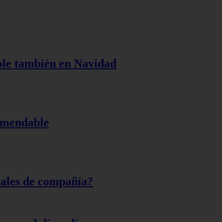
ble también en Navidad
omendable
males de compañía?