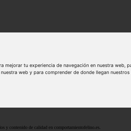
ra mejorar tu experiencia de navegación en nuestra web, p
n nuestra web y para comprender de donde llegan nuestros v
ados y contenido de calidad en comportamientofelino.es.