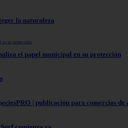
teger la naturaleza
aliza el papel municipal en su protección
s
speciesPRO | publicación para comercios de
Surf comienza ya