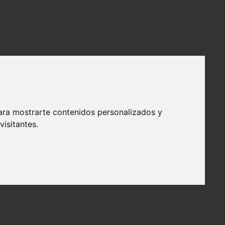
ara mostrarte contenidos personalizados y
isitantes.