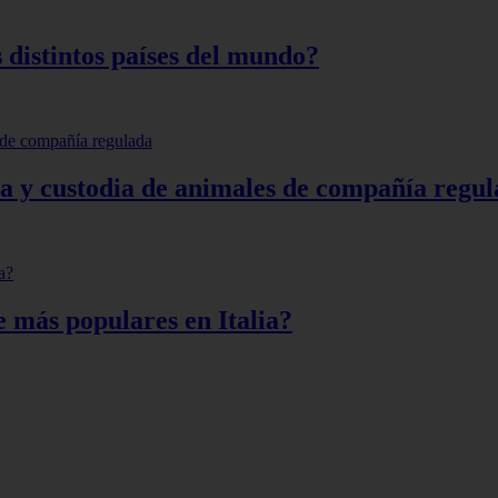
 distintos países del mundo?
nta y custodia de animales de compañía regu
e más populares en Italia?