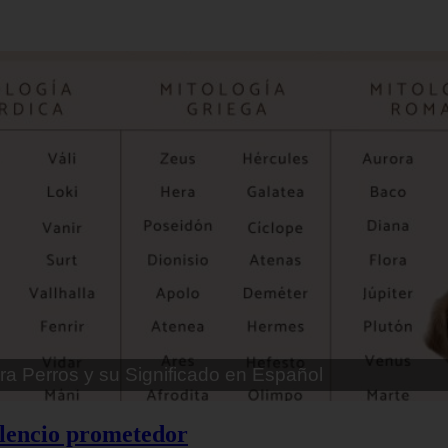
ra Perros Machos con Manchas Negras
ilencio prometedor