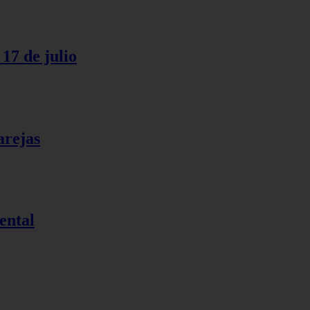
17 de julio
arejas
ental