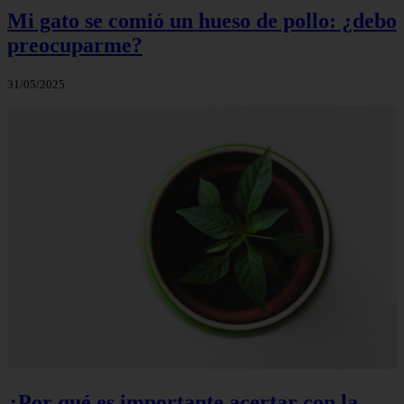
Mi gato se comió un hueso de pollo: ¿debo
preocuparme?
31/05/2025
¿Por qué es importante acertar con la