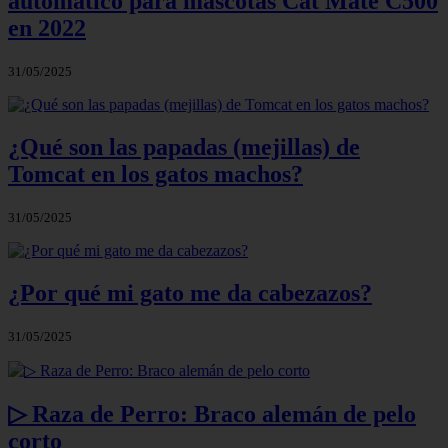
automático para mascotas Cat Mate C500
en 2022
31/05/2025
¿Qué son las papadas (mejillas) de
Tomcat en los gatos machos?
31/05/2025
¿Por qué mi gato me da cabezazos?
31/05/2025
▷ Raza de Perro: Braco alemán de pelo
corto