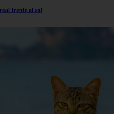
eal frente al sol