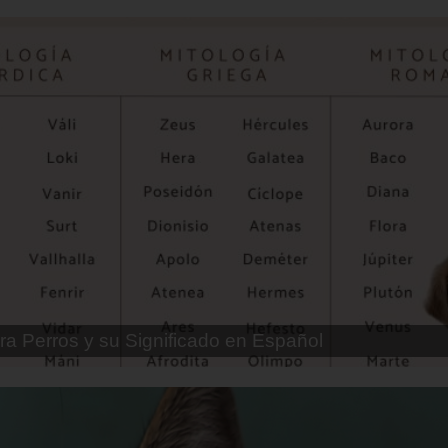
ra Perros Machos con Manchas Negras