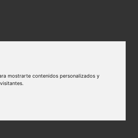
ara mostrarte contenidos personalizados y
isitantes.