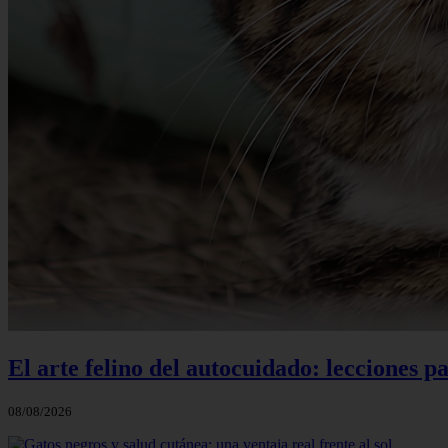
El arte felino del autocuidado: lecciones pa
08/08/2026