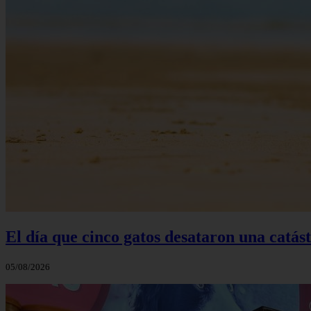
El día que cinco gatos desataron una catás
05/08/2026