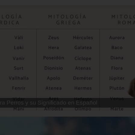
ra Perros Machos con Manchas Negras