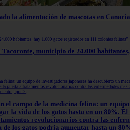
iado la alimentación de mascotas en Canaria
 Tacoronte, municipio de 24.000 habitantes,
en el campo de la medicina felina: un equipo
r la vida de los gatos hasta en un 80%. El 
ratamientos revolucionarios contra las enfe
ida de los gatos podría aumentar hasta un 8