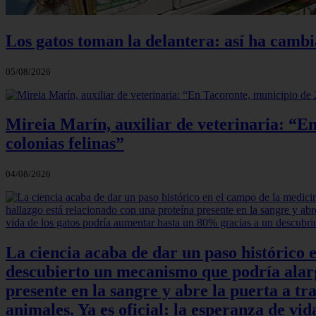
Los gatos toman la delantera: así ha camb
05/08/2026
Mireia Marín, auxiliar de veterinaria: “En
colonias felinas”
04/08/2026
La ciencia acaba de dar un paso histórico 
descubierto un mecanismo que podría alarga
presente en la sangre y abre la puerta a t
animales. Ya es oficial: la esperanza de v