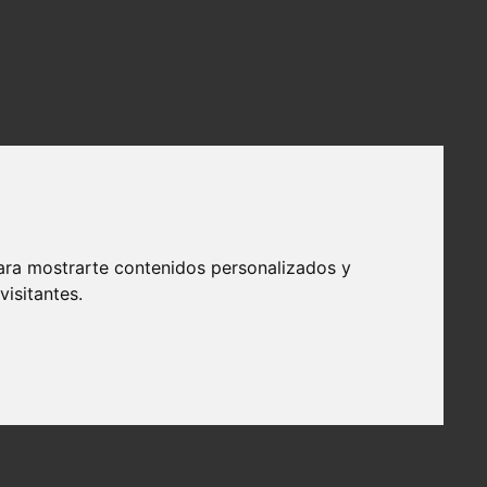
ara mostrarte contenidos personalizados y
isitantes.