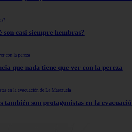
qué son casi siempre hembras?
ncia que nada tiene que ver con la pereza
s también son protagonistas en la evacuac