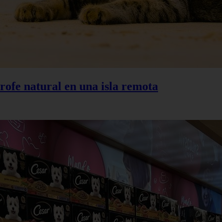
trofe natural en una isla remota