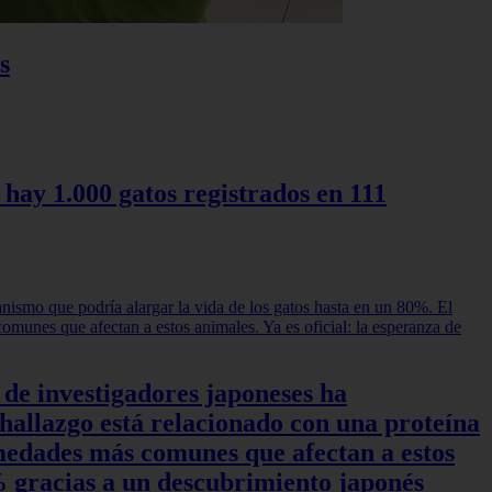
s
 hay 1.000 gatos registrados en 111
 de investigadores japoneses ha
hallazgo está relacionado con una proteína
rmedades más comunes que afectan a estos
0% gracias a un descubrimiento japonés