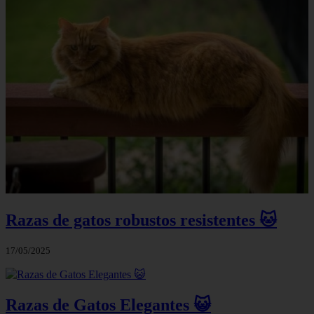
Razas de gatos robustos resistentes 🐱
17/05/2025
Razas de Gatos Elegantes 😺