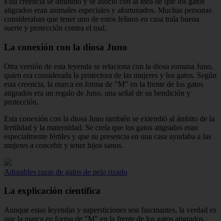
Esta creencia se difundió y se asoció con la idea de que los gatos
atigrados eran animales especiales y afortunados. Muchas personas
consideraban que tener uno de estos felinos en casa traía buena
suerte y protección contra el mal.
La conexión con la diosa Juno
Otra versión de esta leyenda se relaciona con la diosa romana Juno,
quien era considerada la protectora de las mujeres y los gatos. Según
esta creencia, la marca en forma de "M" en la frente de los gatos
atigrados era un regalo de Juno, una señal de su bendición y
protección.
Esta conexión con la diosa Juno también se extendió al ámbito de la
fertilidad y la maternidad. Se creía que los gatos atigrados eran
especialmente fértiles y que su presencia en una casa ayudaba a las
mujeres a concebir y tener hijos sanos.
Adorables razas de gatos de pelo rizado
La explicación científica
Aunque estas leyendas y supersticiones son fascinantes, la verdad es
que la marca en forma de "M" en la frente de los gatos atigrados