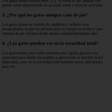
Los gatos suelen dormir entre 12 y 16 horas al día, aunque esto
puede variar dependiendo de su edad, salud y nivel de actividad.
3. ¿Por qué los gatos siempre caen de pie?
Los gatos tienen un sentido de equilibrio y reflejos muy
desarrollados, lo que les permite girar su cuerpo en el aire y caer
siempre de pie, incluso desde alturas considerablemente altas.
4. ¿Los gatos pueden ver en la oscuridad total?
Los gatos tienen una visión nocturna muy aguda gracias a su
capacidad para dilatar sus pupilas y aprovechar al máximo la luz
disponible, pero en la oscuridad total también tienen dificultades
para ver.