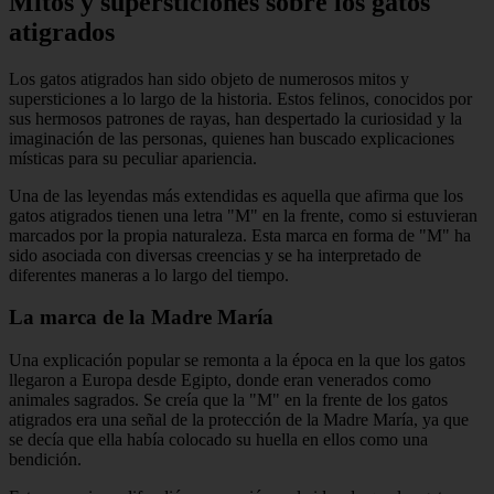
Mitos y supersticiones sobre los gatos
atigrados
Los gatos atigrados han sido objeto de numerosos mitos y
supersticiones a lo largo de la historia. Estos felinos, conocidos por
sus hermosos patrones de rayas, han despertado la curiosidad y la
imaginación de las personas, quienes han buscado explicaciones
místicas para su peculiar apariencia.
Una de las leyendas más extendidas es aquella que afirma que los
gatos atigrados tienen una letra "M" en la frente, como si estuvieran
marcados por la propia naturaleza. Esta marca en forma de "M" ha
sido asociada con diversas creencias y se ha interpretado de
diferentes maneras a lo largo del tiempo.
La marca de la Madre María
Una explicación popular se remonta a la época en la que los gatos
llegaron a Europa desde Egipto, donde eran venerados como
animales sagrados. Se creía que la "M" en la frente de los gatos
atigrados era una señal de la protección de la Madre María, ya que
se decía que ella había colocado su huella en ellos como una
bendición.