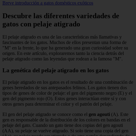
Breve introducción a gatos domésticos exóticos
Descubre las diferentes variedades de
gatos con pelaje atigrado
El pelaje atigrado es una de las características más llamativas y
fascinantes de los gatos. Muchos de ellos presentan una forma de
"M" en la frente, lo que ha generado una gran curiosidad sobre su
origen. En este artículo, exploraremos tanto la ciencia detrás del
pelaje atigrado como las leyendas que rodean a la famosa "M".
La genética del pelaje atigrado en los gatos
El pelaje atigrado en los gatos es el resultado de una combinación de
genes heredados de sus antepasados felinos. Los gatos tienen dos
tipos de genes de color de pelaje: el gen del pigmento negro (E) y el
gen del pigmento rojo (O). Estos genes interactúan entre sí y con
otros genes para determinar el color y el patrón del pelaje.
El gen del pelaje atigrado se conoce como el
gen agouti
(A). Este
gen es responsable de la distribución de los colores en bandas en el
pelaje del gato. Cuando un gato tiene dos copias del gen agouti
(AA), su pelaje se vuelve atigrado. Si solo tiene una copia del gen