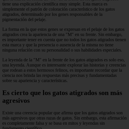
tiene una explicación científica muy simple. Esta marca es
simplemente el patrón de coloración característico de los gatos
atigrados, determinado por los genes responsables de la
pigmentación del pelaje.
La forma en la que estos genes se expresan en el pelaje de los gatos
atigrados crea la apariencia de una "M" en su frente. Sin embargo,
es importante tener en cuenta que no todos los gatos atigrados tienen
esta marca y que la presencia o ausencia de la misma no tiene
ninguna relación con su personalidad o sus habilidades especiales.
La leyenda de la "M" en la frente de los gatos atigrados es solo eso,
una leyenda. Aunque es interesante explorar las historias y creencias
que rodean a estos hermosos felinos, es importante recordar que la
ciencia nos brinda las respuestas más precisas y fundamentadas
sobre su apariencia y características.
Es cierto que los gatos atigrados son más
agresivos
Existe una creencia popular que afirma que los gatos atigrados son
más agresivos que otras razas de gatos. Sin embargo, esta afirmación
es completamente falsa y se basa en mitos y leyendas sin
fundamento científico.