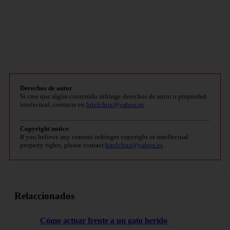
Derechos de autor
Si cree que algún contenido infringe derechos de autor o propiedad
intelectual, contacte en
bitelchux@yahoo.es
.
Copyright notice
If you believe any content infringes copyright or intellectual
property rights, please contact
bitelchux@yahoo.es
.
Relaccionados
Cómo actuar frente a un gato herido