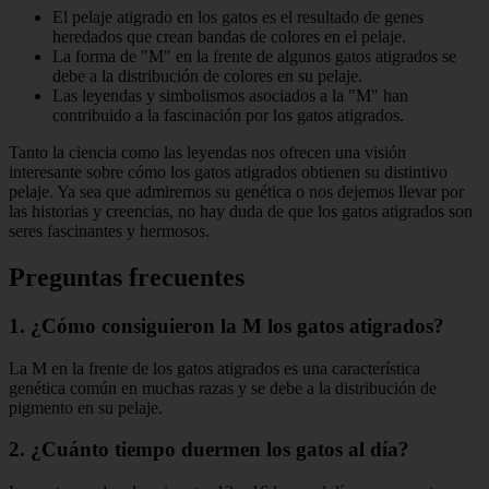
El pelaje atigrado en los gatos es el resultado de genes
heredados que crean bandas de colores en el pelaje.
La forma de "M" en la frente de algunos gatos atigrados se
debe a la distribución de colores en su pelaje.
Las leyendas y simbolismos asociados a la "M" han
contribuido a la fascinación por los gatos atigrados.
Tanto la ciencia como las leyendas nos ofrecen una visión
interesante sobre cómo los gatos atigrados obtienen su distintivo
pelaje. Ya sea que admiremos su genética o nos dejemos llevar por
las historias y creencias, no hay duda de que los gatos atigrados son
seres fascinantes y hermosos.
Preguntas frecuentes
1. ¿Cómo consiguieron la M los gatos atigrados?
La M en la frente de los gatos atigrados es una característica
genética común en muchas razas y se debe a la distribución de
pigmento en su pelaje.
2. ¿Cuánto tiempo duermen los gatos al día?