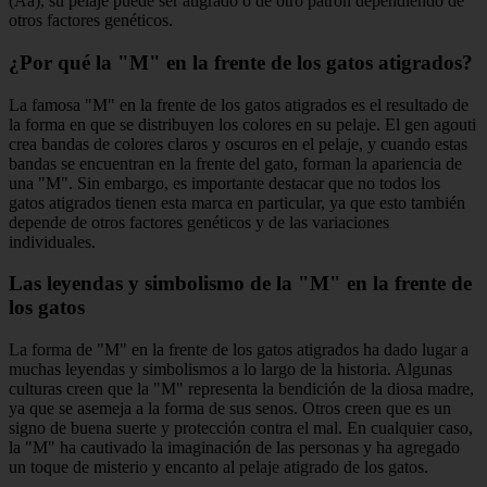
(Aa), su pelaje puede ser atigrado o de otro patrón dependiendo de
otros factores genéticos.
¿Por qué la "M" en la frente de los gatos atigrados?
La famosa "M" en la frente de los gatos atigrados es el resultado de
la forma en que se distribuyen los colores en su pelaje. El gen agouti
crea bandas de colores claros y oscuros en el pelaje, y cuando estas
bandas se encuentran en la frente del gato, forman la apariencia de
una "M". Sin embargo, es importante destacar que no todos los
gatos atigrados tienen esta marca en particular, ya que esto también
depende de otros factores genéticos y de las variaciones
individuales.
Las leyendas y simbolismo de la "M" en la frente de
los gatos
La forma de "M" en la frente de los gatos atigrados ha dado lugar a
muchas leyendas y simbolismos a lo largo de la historia. Algunas
culturas creen que la "M" representa la bendición de la diosa madre,
ya que se asemeja a la forma de sus senos. Otros creen que es un
signo de buena suerte y protección contra el mal. En cualquier caso,
la "M" ha cautivado la imaginación de las personas y ha agregado
un toque de misterio y encanto al pelaje atigrado de los gatos.