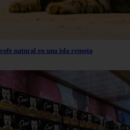
trofe natural en una isla remota