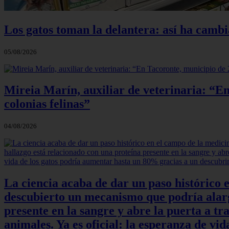
Los gatos toman la delantera: así ha camb
05/08/2026
Mireia Marín, auxiliar de veterinaria: “En
colonias felinas”
04/08/2026
La ciencia acaba de dar un paso histórico 
descubierto un mecanismo que podría alarga
presente en la sangre y abre la puerta a t
animales. Ya es oficial: la esperanza de v