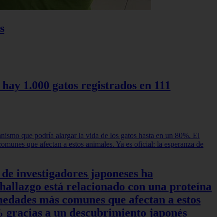
s
 hay 1.000 gatos registrados en 111
 de investigadores japoneses ha
hallazgo está relacionado con una proteína
rmedades más comunes que afectan a estos
0% gracias a un descubrimiento japonés