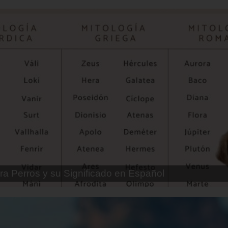
ra Perros Machos con Manchas Negras