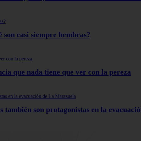
qué son casi siempre hembras?
ncia que nada tiene que ver con la pereza
s también son protagonistas en la evacuac