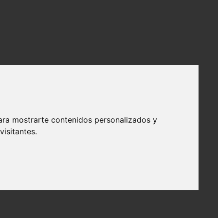
ara mostrarte contenidos personalizados y
isitantes.