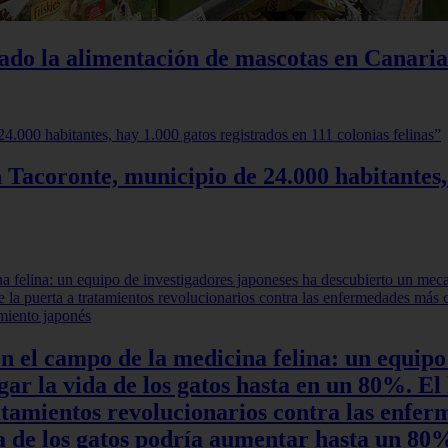
iado la alimentación de mascotas en Canaria
 Tacoronte, municipio de 24.000 habitantes,
en el campo de la medicina felina: un equipo
r la vida de los gatos hasta en un 80%. El 
ratamientos revolucionarios contra las enfe
ida de los gatos podría aumentar hasta un 8