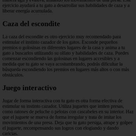
ejercicio ayudará a tu gato a desarrollar sus habilidades de caza y a
liberar energía acumulada.
Caza del escondite
La caza del escondite es otro ejercicio muy recomendado para
estimular el instinto cazador de los gatos. Esconde pequeños
premios o golosinas en diferentes lugares de la casa y anima a tu
gato a buscarlos utilizando su olfato y habilidades de caza. Puedes
comenzar escondiendo las golosinas en lugares accesibles y a
medida que tu gato se vaya acostumbrando, podrás dificultar la
búsqueda escondiendo los premios en lugares más altos o con más
obstáculos.
Juego interactivo
Jugar de forma interactiva con tu gato es otra forma efectiva de
estimular su instinto cazador. Utiliza juguetes que imiten presas,
como ratones de peluche o pelotas con cascabeles en su interior. Haz
que el juguete se mueva de forma irregular y trata de imitar los
movimientos de una presa. Deja que tu gato persiga, atrape y golpee
el juguete, recompensando sus logros con elogiando y dando
caricias.