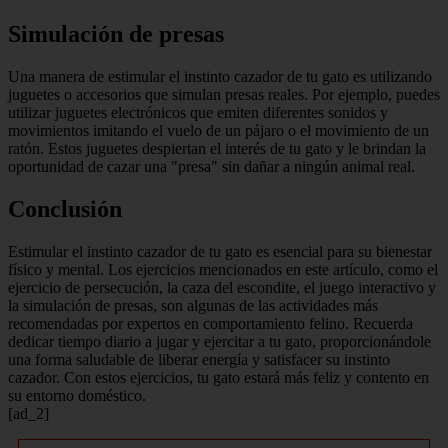
Simulación de presas
Una manera de estimular el instinto cazador de tu gato es utilizando
juguetes o accesorios que simulan presas reales. Por ejemplo, puedes
utilizar juguetes electrónicos que emiten diferentes sonidos y
movimientos imitando el vuelo de un pájaro o el movimiento de un
ratón. Estos juguetes despiertan el interés de tu gato y le brindan la
oportunidad de cazar una "presa" sin dañar a ningún animal real.
Conclusión
Estimular el instinto cazador de tu gato es esencial para su bienestar
físico y mental. Los ejercicios mencionados en este artículo, como el
ejercicio de persecución, la caza del escondite, el juego interactivo y
la simulación de presas, son algunas de las actividades más
recomendadas por expertos en comportamiento felino. Recuerda
dedicar tiempo diario a jugar y ejercitar a tu gato, proporcionándole
una forma saludable de liberar energía y satisfacer su instinto
cazador. Con estos ejercicios, tu gato estará más feliz y contento en
su entorno doméstico.
[ad_2]