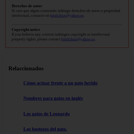
Derechos de autor
Si cree que algún contenido infringe derechos de autor o propiedad
intelectual, contacte en
bitelchux@yahoo.es
.
Copyright notice
If you believe any content infringes copyright or intellectual
property rights, please contact
bitelchux@yahoo.es
.
Relaccionados
Cómo actuar frente a un gato herido
Nombres para gatos en inglés
Los gatos de Leonardo
Los bostezos del gato.