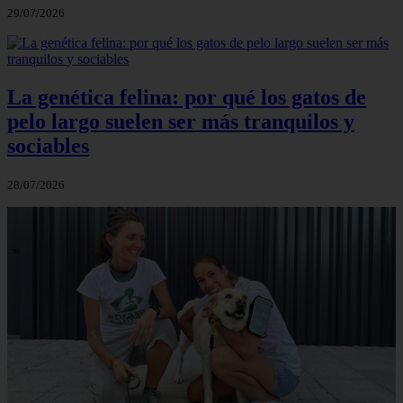
29/07/2026
La genética felina: por qué los gatos de
pelo largo suelen ser más tranquilos y
sociables
28/07/2026