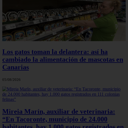
Los gatos toman la delantera: así ha
cambiado la alimentación de mascotas en
Canarias
05/08/2026
Mireia Marín, auxiliar de veterinaria:
“En Tacoronte, municipio de 24.000
habitantes, hay 1.000 gatos registrados en