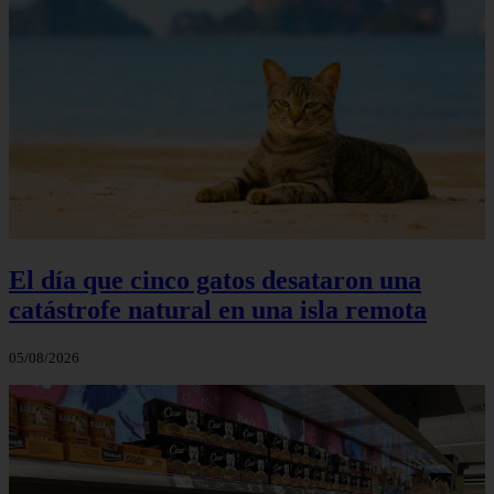
El día que cinco gatos desataron una
catástrofe natural en una isla remota
05/08/2026