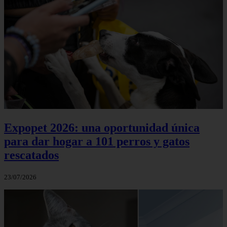
Expopet 2026: una oportunidad única
para dar hogar a 101 perros y gatos
rescatados
23/07/2026