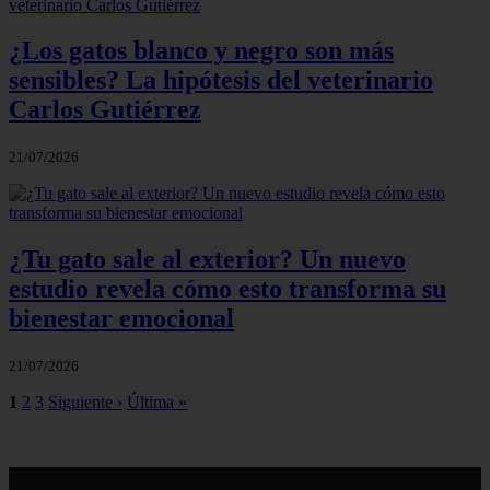
¿Los gatos blanco y negro son más
sensibles? La hipótesis del veterinario
Carlos Gutiérrez
21/07/2026
¿Tu gato sale al exterior? Un nuevo
estudio revela cómo esto transforma su
bienestar emocional
21/07/2026
1
2
3
Siguiente ›
Última »