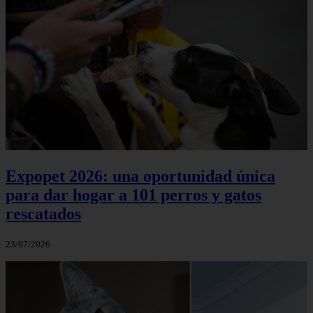
Expopet 2026: una oportunidad única
para dar hogar a 101 perros y gatos
rescatados
23/07/2026