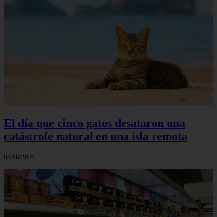
El día que cinco gatos desataron una
catástrofe natural en una isla remota
05/08/2026