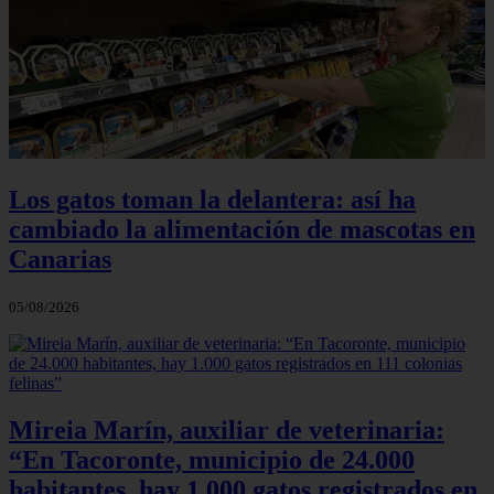
Los gatos toman la delantera: así ha
cambiado la alimentación de mascotas en
Canarias
05/08/2026
Mireia Marín, auxiliar de veterinaria:
“En Tacoronte, municipio de 24.000
habitantes, hay 1.000 gatos registrados en