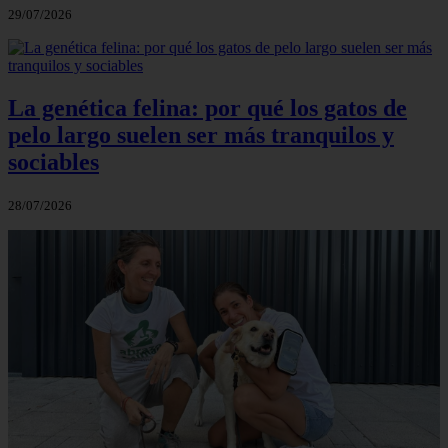
29/07/2026
La genética felina: por qué los gatos de
pelo largo suelen ser más tranquilos y
sociables
28/07/2026