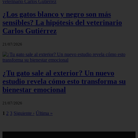
¿Los gatos blanco y negro son más
sensibles? La hipótesis del veterinario
Carlos Gutiérrez
21/07/2026
¿Tu gato sale al exterior? Un nuevo
estudio revela cómo esto transforma su
bienestar emocional
21/07/2026
1
2
3
Siguiente ›
Última »