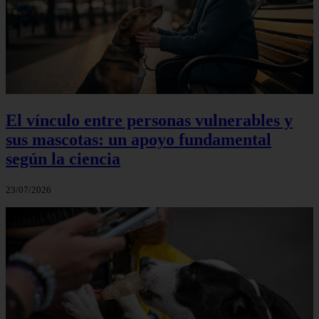
El vínculo entre personas vulnerables y
sus mascotas: un apoyo fundamental
según la ciencia
23/07/2026