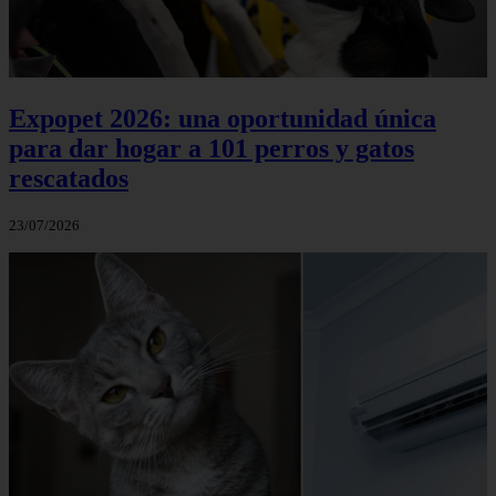
Expopet 2026: una oportunidad única
para dar hogar a 101 perros y gatos
rescatados
23/07/2026