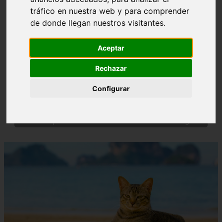
tráfico en nuestra web y para comprender
de donde llegan nuestros visitantes.
Aceptar
Rechazar
❮
❯
Configurar
Nombres para Perros Machos con Manchas Negras