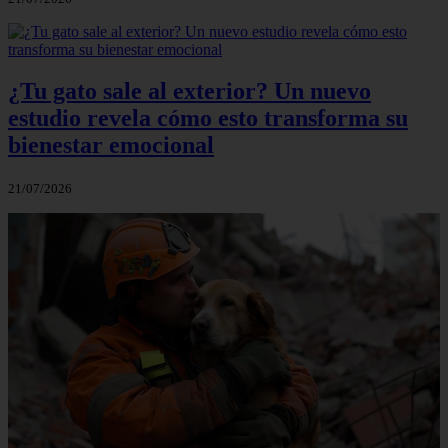
¿Tu gato sale al exterior? Un nuevo
estudio revela cómo esto transforma su
bienestar emocional
21/07/2026