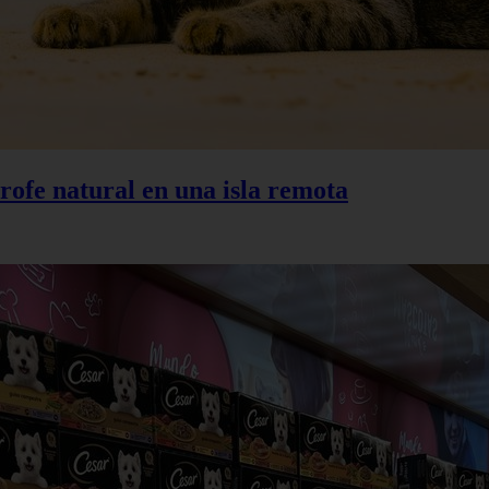
trofe natural en una isla remota