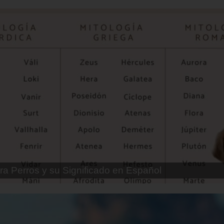
ra Perros Machos con Manchas Negras