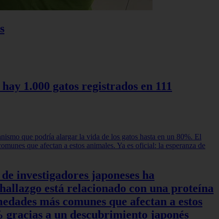
s
 hay 1.000 gatos registrados en 111
 de investigadores japoneses ha
hallazgo está relacionado con una proteína
rmedades más comunes que afectan a estos
0% gracias a un descubrimiento japonés