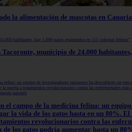
iado la alimentación de mascotas en Canaria
 Tacoronte, municipio de 24.000 habitantes,
en el campo de la medicina felina: un equipo
r la vida de los gatos hasta en un 80%. El 
ratamientos revolucionarios contra las enfe
ida de los gatos podría aumentar hasta un 8