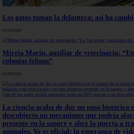
Los gatos toman la delantera: así ha camb
05/08/2026
Mireia Marín, auxiliar de veterinaria: “En
colonias felinas”
04/08/2026
La ciencia acaba de dar un paso histórico 
descubierto un mecanismo que podría alarga
presente en la sangre y abre la puerta a t
animales. Ya es oficial: la esperanza de v