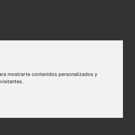
ara mostrarte contenidos personalizados y
isitantes.