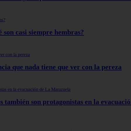
qué son casi siempre hembras?
ncia que nada tiene que ver con la pereza
s también son protagonistas en la evacuac