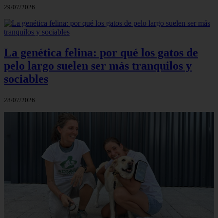
29/07/2026
La genética felina: por qué los gatos de
pelo largo suelen ser más tranquilos y
sociables
28/07/2026