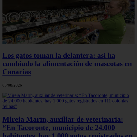
Los gatos toman la delantera: así ha
cambiado la alimentación de mascotas en
Canarias
05/08/2026
Mireia Marín, auxiliar de veterinaria:
“En Tacoronte, municipio de 24.000
habitantes, hay 1.000 gatos registrados en