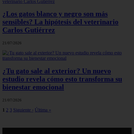
¿Los gatos blanco y negro son más
sensibles? La hipótesis del veterinario
Carlos Gutiérrez
21/07/2026
¿Tu gato sale al exterior? Un nuevo
estudio revela cómo esto transforma su
bienestar emocional
21/07/2026
1
2
3
Siguiente ›
Última »