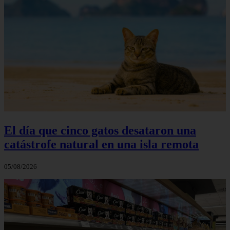
El día que cinco gatos desataron una
catástrofe natural en una isla remota
05/08/2026