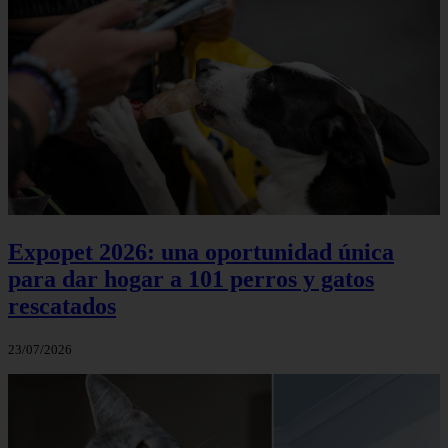
Expopet 2026: una oportunidad única
para dar hogar a 101 perros y gatos
rescatados
23/07/2026