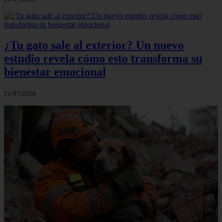
¿Tu gato sale al exterior? Un nuevo
estudio revela cómo esto transforma su
bienestar emocional
21/07/2026