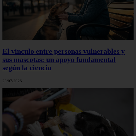
El vínculo entre personas vulnerables y
sus mascotas: un apoyo fundamental
según la ciencia
23/07/2026