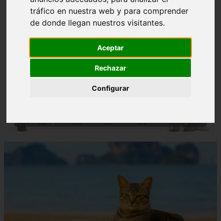
tráfico en nuestra web y para comprender
de donde llegan nuestros visitantes.
Aceptar
Rechazar
❮
❯
Configurar
Nombres para Perros Machos con Manchas Negras