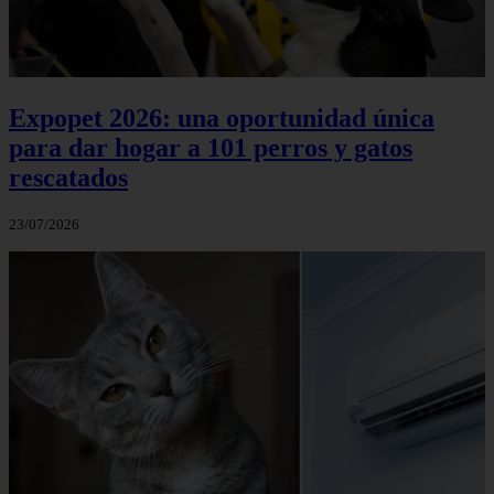
Expopet 2026: una oportunidad única
para dar hogar a 101 perros y gatos
rescatados
23/07/2026