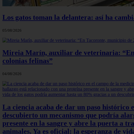
Los gatos toman la delantera: así ha camb
05/08/2026
Mireia Marín, auxiliar de veterinaria: “En
colonias felinas”
04/08/2026
La ciencia acaba de dar un paso histórico 
descubierto un mecanismo que podría alarga
presente en la sangre y abre la puerta a t
animales. Ya es oficial: la esperanza de v