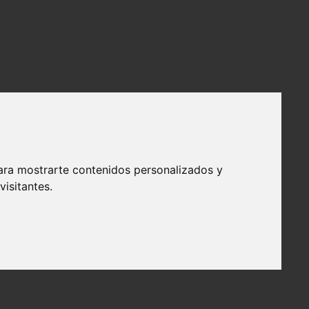
ara mostrarte contenidos personalizados y
isitantes.