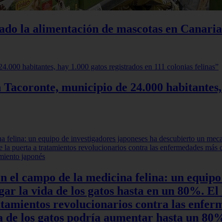
iado la alimentación de mascotas en Canaria
 Tacoronte, municipio de 24.000 habitantes,
en el campo de la medicina felina: un equipo
r la vida de los gatos hasta en un 80%. El 
ratamientos revolucionarios contra las enfe
ida de los gatos podría aumentar hasta un 8