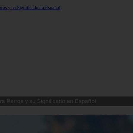
ra Perros Machos con Manchas Negras