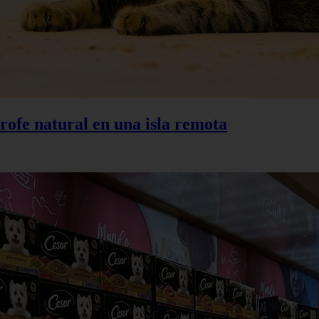
trofe natural en una isla remota