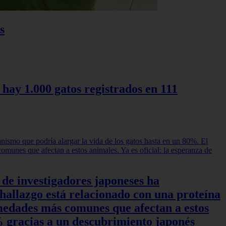
s
 hay 1.000 gatos registrados en 111
 de investigadores japoneses ha
hallazgo está relacionado con una proteína
rmedades más comunes que afectan a estos
0% gracias a un descubrimiento japonés