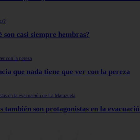
qué son casi siempre hembras?
ncia que nada tiene que ver con la pereza
s también son protagonistas en la evacuac