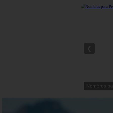
❮
Nombres pa