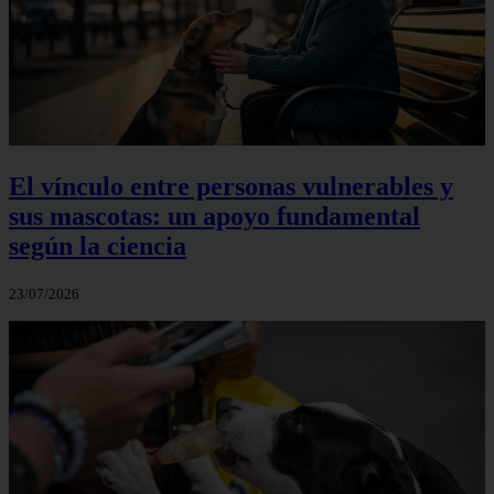
El vínculo entre personas vulnerables y
sus mascotas: un apoyo fundamental
según la ciencia
23/07/2026