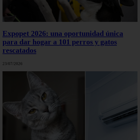
Expopet 2026: una oportunidad única
para dar hogar a 101 perros y gatos
rescatados
23/07/2026