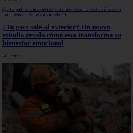
¿Tu gato sale al exterior? Un nuevo
estudio revela cómo esto transforma su
bienestar emocional
21/07/2026