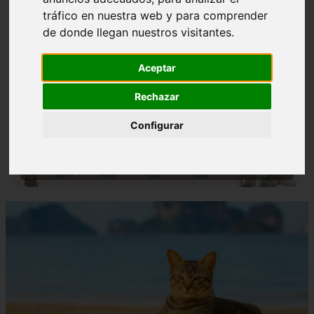
tráfico en nuestra web y para comprender
de donde llegan nuestros visitantes.
Aceptar
Rechazar
❮
❯
Configurar
Nombres para Perros Machos con Manchas Negras