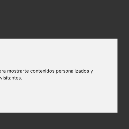
ara mostrarte contenidos personalizados y
isitantes.