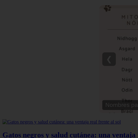
❮
Nombres pa
Gatos negros y salud cutánea: una ventaja r