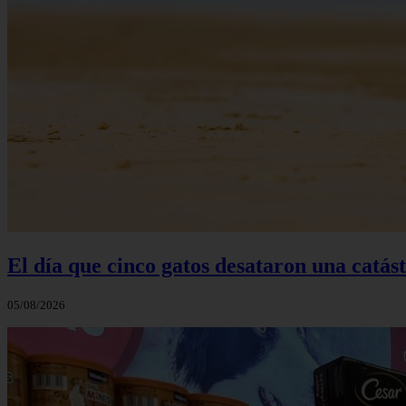
El día que cinco gatos desataron una catás
05/08/2026