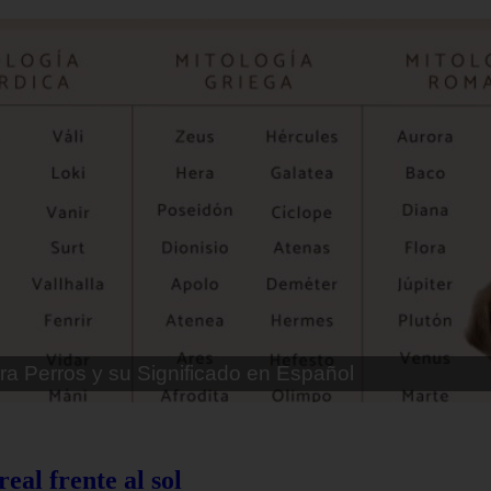
ra Perros Machos con Manchas Negras
eal frente al sol