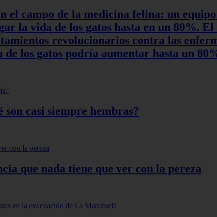
en el campo de la medicina felina: un equipo
r la vida de los gatos hasta en un 80%. El 
ratamientos revolucionarios contra las enfe
ida de los gatos podría aumentar hasta un 8
qué son casi siempre hembras?
ncia que nada tiene que ver con la pereza