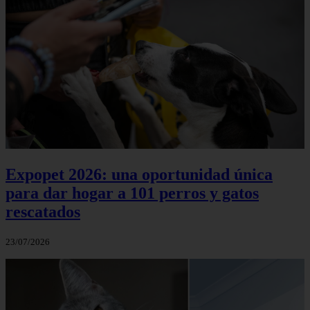
Expopet 2026: una oportunidad única
para dar hogar a 101 perros y gatos
rescatados
23/07/2026