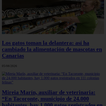
Los gatos toman la delantera: así ha
cambiado la alimentación de mascotas en
Canarias
05/08/2026
Mireia Marín, auxiliar de veterinaria:
“En Tacoronte, municipio de 24.000
habitantes, hay 1.000 gatos registrados en