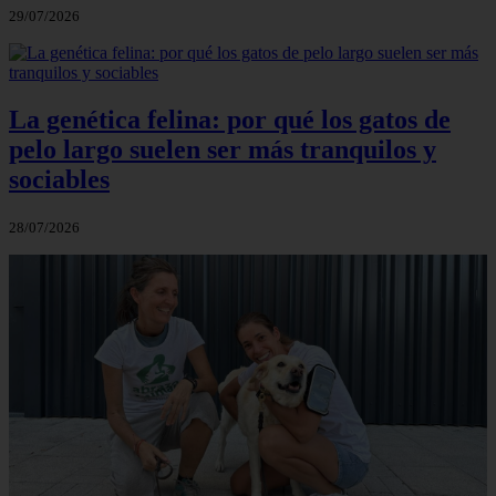
29/07/2026
La genética felina: por qué los gatos de
pelo largo suelen ser más tranquilos y
sociables
28/07/2026