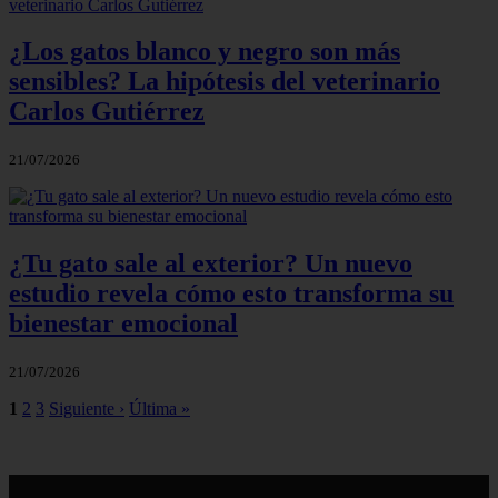
¿Los gatos blanco y negro son más
sensibles? La hipótesis del veterinario
Carlos Gutiérrez
21/07/2026
¿Tu gato sale al exterior? Un nuevo
estudio revela cómo esto transforma su
bienestar emocional
21/07/2026
1
2
3
Siguiente ›
Última »