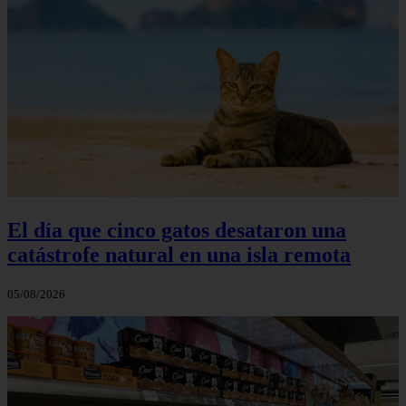
El día que cinco gatos desataron una
catástrofe natural en una isla remota
05/08/2026