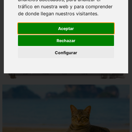
tráfico en nuestra web y para comprender
de donde llegan nuestros visitantes.
Aceptar
Rechazar
❮
❯
Configurar
Nombres para Perros Machos con Manchas Negras