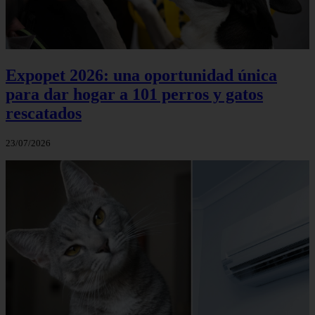
Expopet 2026: una oportunidad única
para dar hogar a 101 perros y gatos
rescatados
23/07/2026