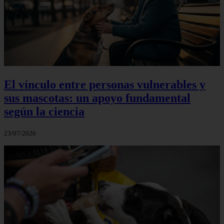
El vínculo entre personas vulnerables y
sus mascotas: un apoyo fundamental
según la ciencia
23/07/2026