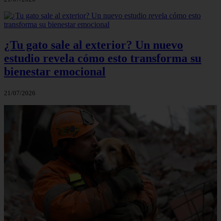
¿Tu gato sale al exterior? Un nuevo
estudio revela cómo esto transforma su
bienestar emocional
21/07/2026