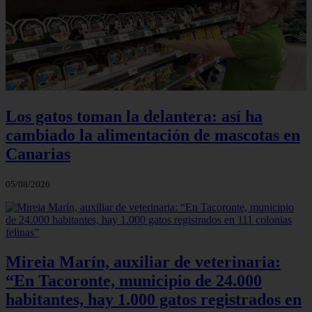
Los gatos toman la delantera: así ha
cambiado la alimentación de mascotas en
Canarias
05/08/2026
Mireia Marín, auxiliar de veterinaria:
“En Tacoronte, municipio de 24.000
habitantes, hay 1.000 gatos registrados en