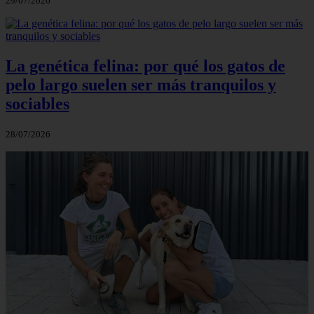
29/07/2026
La genética felina: por qué los gatos de
pelo largo suelen ser más tranquilos y
sociables
28/07/2026