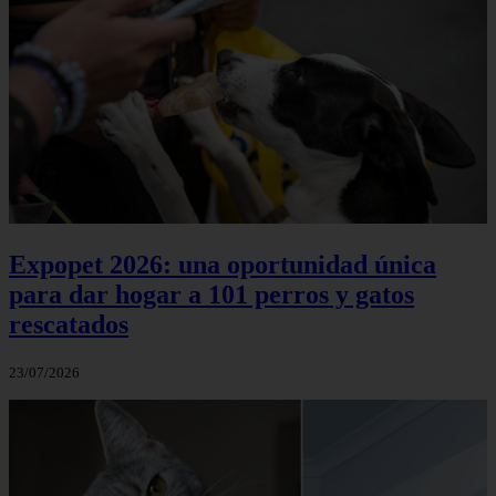
Expopet 2026: una oportunidad única
para dar hogar a 101 perros y gatos
rescatados
23/07/2026