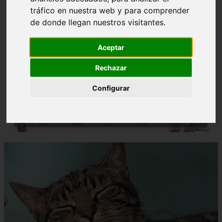
tráfico en nuestra web y para comprender
de donde llegan nuestros visitantes.
Aceptar
Rechazar
❮
❯
Configurar
Nombres para Perros Machos con Manchas Negras