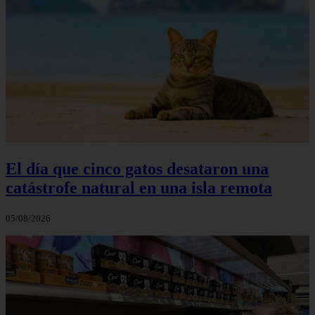
El día que cinco gatos desataron una
catástrofe natural en una isla remota
05/08/2026