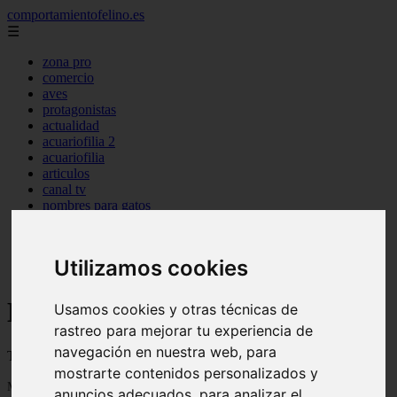
comportamientofelino.es
☰
zona pro
comercio
aves
protagonistas
actualidad
acuariofilia 2
acuariofilia
articulos
canal tv
nombres para gatos
novedades
tablon de anuncios
uncategorized
Utilizamos cookies
zona pro
Blog sobre gatos
Usamos cookies y otras técnicas de
rastreo para mejorar tu experiencia de
navegación en nuestra web, para
Todo sobre gatos, nombres de gatos y razas de gatos
mostrarte contenidos personalizados y
Mostrando 1 - 24 de 2801 artículos
anuncios adecuados, para analizar el