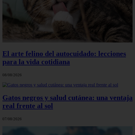
El arte felino del autocuidado: lecciones
para la vida cotidiana
08/08/2026
Gatos negros y salud cutánea: una ventaja
real frente al sol
07/08/2026