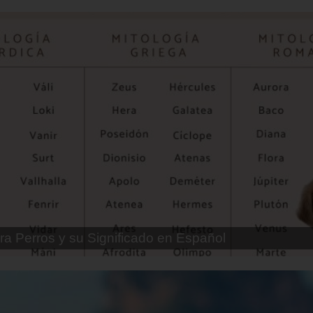
ra Perros Machos con Manchas Negras