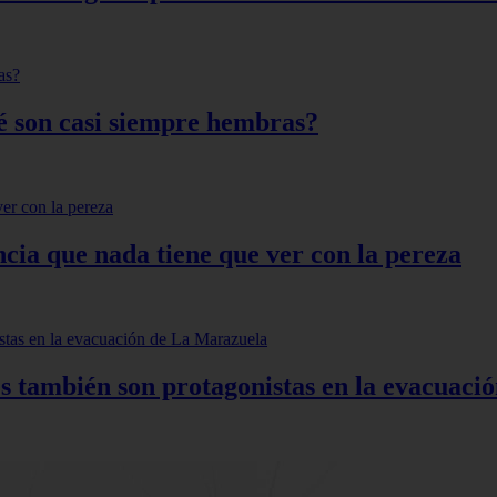
qué son casi siempre hembras?
ncia que nada tiene que ver con la pereza
s también son protagonistas en la evacuac