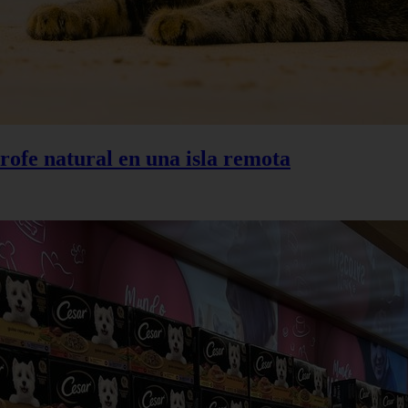
trofe natural en una isla remota