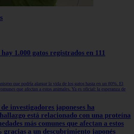
s
 hay 1.000 gatos registrados en 111
 de investigadores japoneses ha
hallazgo está relacionado con una proteína
rmedades más comunes que afectan a estos
0% gracias a un descubrimiento japonés