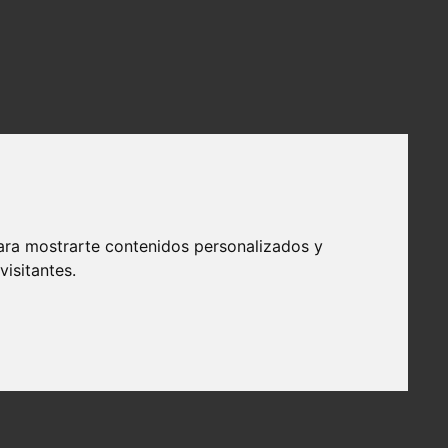
ara mostrarte contenidos personalizados y
isitantes.