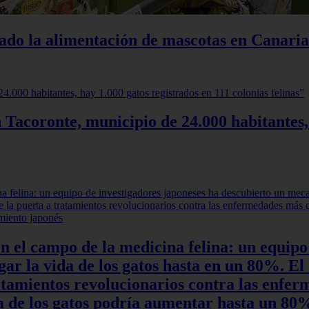
iado la alimentación de mascotas en Canaria
 Tacoronte, municipio de 24.000 habitantes,
en el campo de la medicina felina: un equipo
r la vida de los gatos hasta en un 80%. El 
ratamientos revolucionarios contra las enfe
ida de los gatos podría aumentar hasta un 8