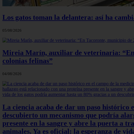
Los gatos toman la delantera: así ha camb
05/08/2026
Mireia Marín, auxiliar de veterinaria: “En
colonias felinas”
04/08/2026
La ciencia acaba de dar un paso histórico 
descubierto un mecanismo que podría alarga
presente en la sangre y abre la puerta a t
animales. Ya es oficial: la esperanza de v