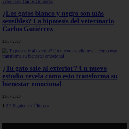
¿Los gatos blanco y negro son más
sensibles? La hipótesis del veterinario
Carlos Gutiérrez
21/07/2026
¿Tu gato sale al exterior? Un nuevo
estudio revela cómo esto transforma su
bienestar emocional
21/07/2026
1
2
3
Siguiente ›
Última »