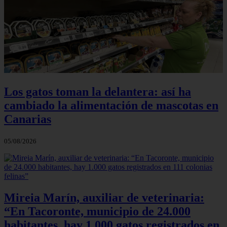
Los gatos toman la delantera: así ha
cambiado la alimentación de mascotas en
Canarias
05/08/2026
Mireia Marín, auxiliar de veterinaria:
“En Tacoronte, municipio de 24.000
habitantes, hay 1.000 gatos registrados en