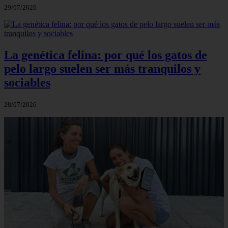
29/07/2026
La genética felina: por qué los gatos de
pelo largo suelen ser más tranquilos y
sociables
28/07/2026