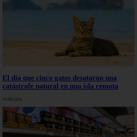
El día que cinco gatos desataron una
catástrofe natural en una isla remota
05/08/2026