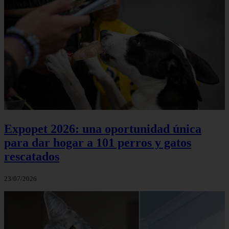
Expopet 2026: una oportunidad única
para dar hogar a 101 perros y gatos
rescatados
23/07/2026