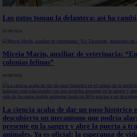
Los gatos toman la delantera: así ha camb
05/08/2026
Mireia Marín, auxiliar de veterinaria: “En
colonias felinas”
04/08/2026
La ciencia acaba de dar un paso histórico 
descubierto un mecanismo que podría alarga
presente en la sangre y abre la puerta a t
animales. Ya es oficial: la esperanza de v