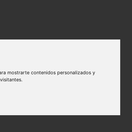
ara mostrarte contenidos personalizados y
isitantes.