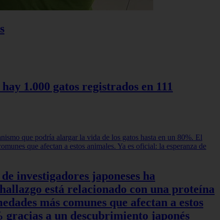
s
 hay 1.000 gatos registrados en 111
 de investigadores japoneses ha
hallazgo está relacionado con una proteína
rmedades más comunes que afectan a estos
0% gracias a un descubrimiento japonés