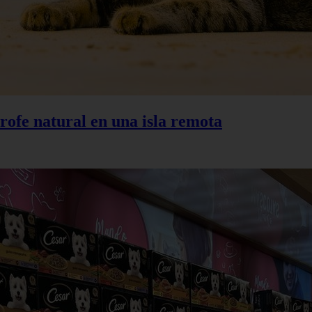
trofe natural en una isla remota