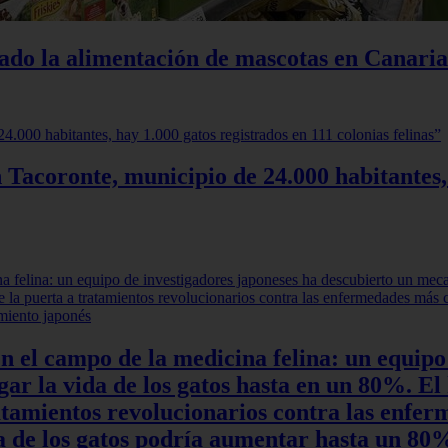
iado la alimentación de mascotas en Canaria
 Tacoronte, municipio de 24.000 habitantes,
en el campo de la medicina felina: un equipo
r la vida de los gatos hasta en un 80%. El 
ratamientos revolucionarios contra las enfe
ida de los gatos podría aumentar hasta un 8