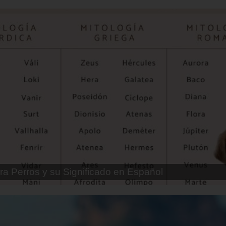
ra Perros Machos con Manchas Negras