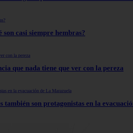
qué son casi siempre hembras?
ncia que nada tiene que ver con la pereza
s también son protagonistas en la evacuac