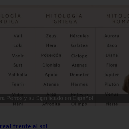
ra Perros Machos con Manchas Negras
eal frente al sol