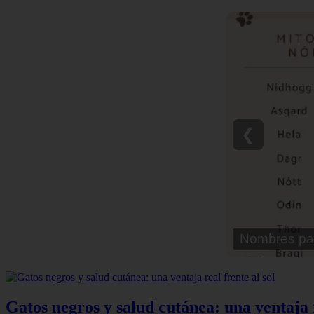
❮
Nombres pa
Gatos negros y salud cutánea: una ventaja r