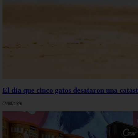
El día que cinco gatos desataron una catás
05/08/2026