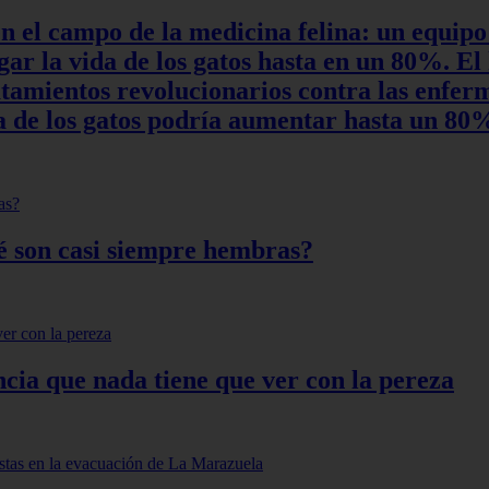
en el campo de la medicina felina: un equipo
r la vida de los gatos hasta en un 80%. El 
ratamientos revolucionarios contra las enfe
ida de los gatos podría aumentar hasta un 8
qué son casi siempre hembras?
ncia que nada tiene que ver con la pereza