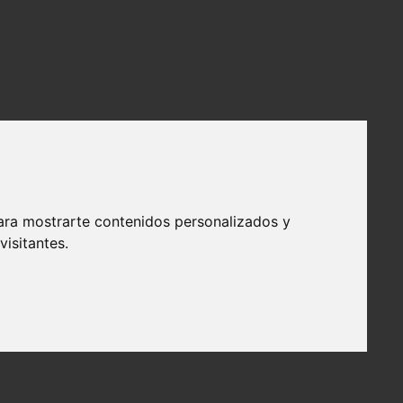
ara mostrarte contenidos personalizados y
isitantes.